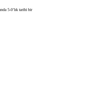
a 5-0’lık tarihi bir