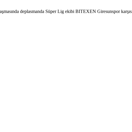
aşmasında deplasmanda Süper Lig ekibi BITEXEN Giresunspor karşısınd