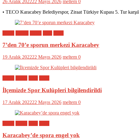
26 Aralık 2022
22 Mayıs 2026
meltem
0
• TECO Karacabey Belediyespor, Ziraat Türkiye Kupası 5. Tur karşıl
Bölge
Eğitim
Genel
Spor
Yerel
7’den 70’e sporun merkezi Karacabey
19 Aralık 2022
22 Mayıs 2026
meltem
0
Bölge
Genel
Spor
Yerel
İlçemizde Spor Kulüpleri bilgilendirildi
17 Aralık 2022
22 Mayıs 2026
meltem
0
Bölge
Genel
Spor
Yerel
Karacabey’de spora engel yok