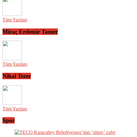
Tüm Yazıları
Miraç Erdemir Tamer
Tüm Yazıları
Nihal Tezer
Tüm Yazıları
Spor