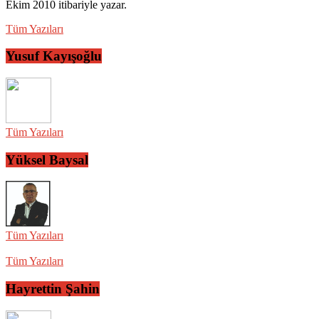
Ekim 2010 itibariyle yazar.
Tüm Yazıları
Yusuf Kayışoğlu
Tüm Yazıları
Yüksel Baysal
Tüm Yazıları
Tüm Yazıları
Hayrettin Şahin