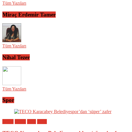
Tüm Yazıları
Miraç Erdemir Tamer
Tüm Yazıları
Nihal Tezer
Tüm Yazıları
Spor
Bölge
Genel
Spor
Yerel