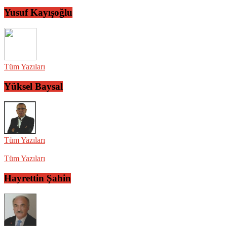
Yusuf Kayışoğlu
Tüm Yazıları
Yüksel Baysal
Tüm Yazıları
Tüm Yazıları
Hayrettin Şahin