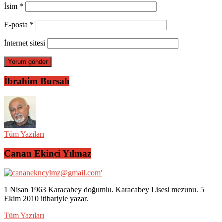
İsim
*
E-posta
*
İnternet sitesi
İbrahim Bursalı
Tüm Yazıları
Canan Ekinci Yılmaz
1 Nisan 1963 Karacabey doğumlu. Karacabey Lisesi mezunu. 5
Ekim 2010 itibariyle yazar.
Tüm Yazıları