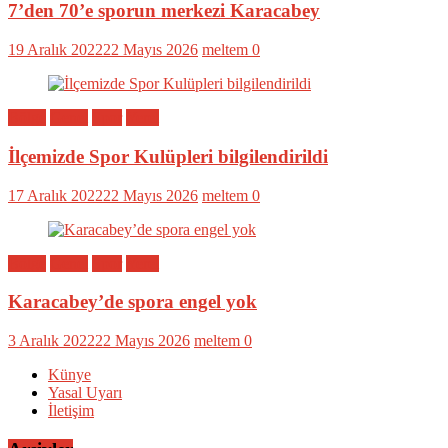
7’den 70’e sporun merkezi Karacabey
19 Aralık 2022
22 Mayıs 2026
meltem
0
Bölge
Genel
Spor
Yerel
İlçemizde Spor Kulüpleri bilgilendirildi
17 Aralık 2022
22 Mayıs 2026
meltem
0
Bölge
Genel
Spor
Yerel
Karacabey’de spora engel yok
3 Aralık 2022
22 Mayıs 2026
meltem
0
Künye
Yasal Uyarı
İletişim