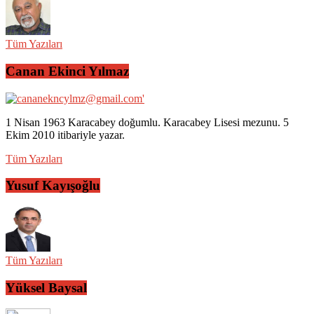
Tüm Yazıları
Canan Ekinci Yılmaz
1 Nisan 1963 Karacabey doğumlu. Karacabey Lisesi mezunu. 5
Ekim 2010 itibariyle yazar.
Tüm Yazıları
Yusuf Kayışoğlu
Tüm Yazıları
Yüksel Baysal