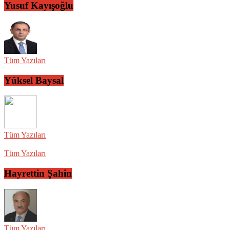
Yusuf Kayışoğlu
Tüm Yazıları
Yüksel Baysal
Tüm Yazıları
Tüm Yazıları
Hayrettin Şahin
Tüm Yazıları