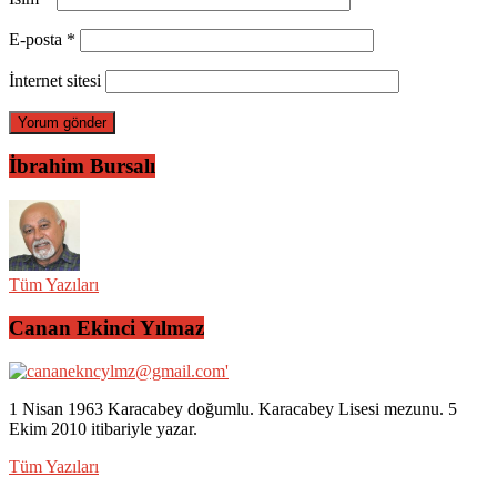
E-posta
*
İnternet sitesi
İbrahim Bursalı
Tüm Yazıları
Canan Ekinci Yılmaz
1 Nisan 1963 Karacabey doğumlu. Karacabey Lisesi mezunu. 5
Ekim 2010 itibariyle yazar.
Tüm Yazıları