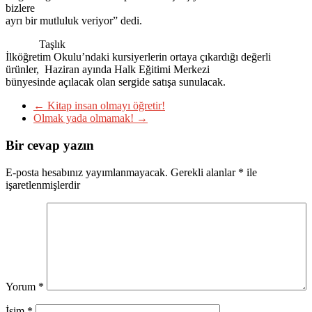
bizlere
ayrı bir mutluluk veriyor” dedi.
Taşlık
İlköğretim Okulu’ndaki kursiyerlerin ortaya çıkardığı değerli
ürünler, Haziran ayında Halk Eğitimi Merkezi
bünyesinde açılacak olan sergide satışa sunulacak.
←
Kitap insan olmayı öğretir!
Olmak yada olmamak!
→
Bir cevap yazın
E-posta hesabınız yayımlanmayacak.
Gerekli alanlar
*
ile
işaretlenmişlerdir
Yorum
*
İsim
*