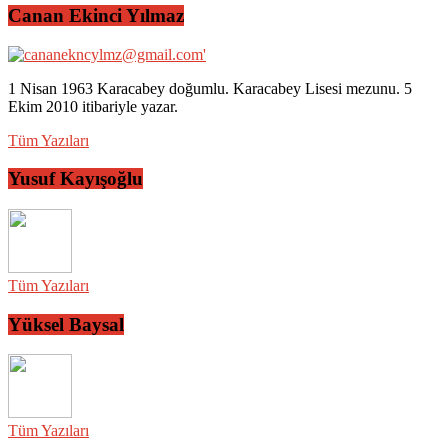
Canan Ekinci Yılmaz
1 Nisan 1963 Karacabey doğumlu. Karacabey Lisesi mezunu. 5
Ekim 2010 itibariyle yazar.
Tüm Yazıları
Yusuf Kayışoğlu
Tüm Yazıları
Yüksel Baysal
Tüm Yazıları