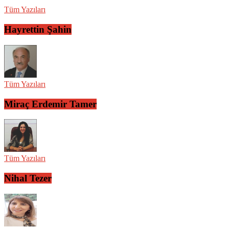
Tüm Yazıları
Hayrettin Şahin
Tüm Yazıları
Miraç Erdemir Tamer
Tüm Yazıları
Nihal Tezer