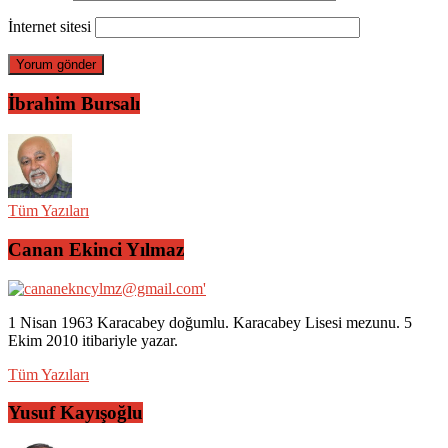
İnternet sitesi
İbrahim Bursalı
Tüm Yazıları
Canan Ekinci Yılmaz
1 Nisan 1963 Karacabey doğumlu. Karacabey Lisesi mezunu. 5
Ekim 2010 itibariyle yazar.
Tüm Yazıları
Yusuf Kayışoğlu