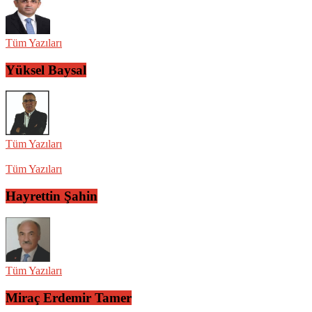
Tüm Yazıları
Yüksel Baysal
Tüm Yazıları
Tüm Yazıları
Hayrettin Şahin
Tüm Yazıları
Miraç Erdemir Tamer