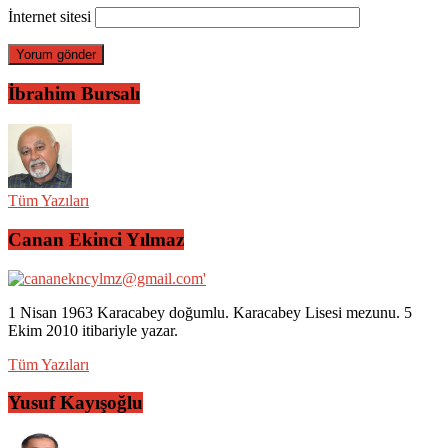
İnternet sitesi
İbrahim Bursalı
Tüm Yazıları
Canan Ekinci Yılmaz
1 Nisan 1963 Karacabey doğumlu. Karacabey Lisesi mezunu. 5
Ekim 2010 itibariyle yazar.
Tüm Yazıları
Yusuf Kayışoğlu