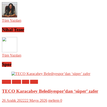
Tüm Yazıları
Nihal Tezer
Tüm Yazıları
Spor
Bölge
Genel
Spor
Yerel
TECO Karacabey Belediyespor’dan ‘süper’ zafer
26 Aralık 2022
22 Mayıs 2026
meltem
0