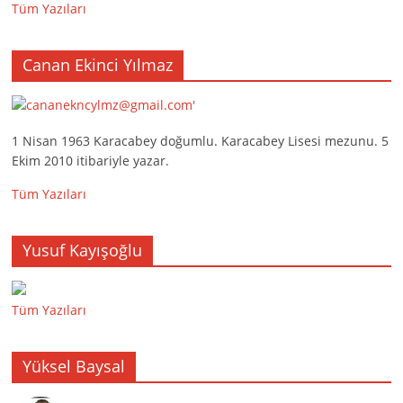
Tüm Yazıları
Canan Ekinci Yılmaz
1 Nisan 1963 Karacabey doğumlu. Karacabey Lisesi mezunu. 5
Ekim 2010 itibariyle yazar.
Tüm Yazıları
Yusuf Kayışoğlu
Tüm Yazıları
Yüksel Baysal