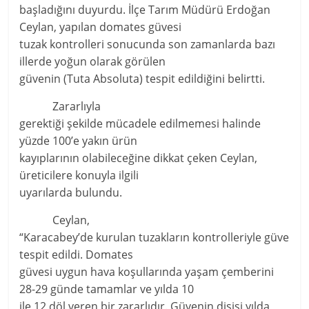
başladığını duyurdu. İlçe Tarım Müdürü Erdoğan
Ceylan, yapılan domates güvesi
tuzak kontrolleri sonucunda son zamanlarda bazı
illerde yoğun olarak görülen
güvenin (Tuta Absoluta) tespit edildiğini belirtti.
Zararlıyla
gerektiği şekilde mücadele edilmemesi halinde
yüzde 100’e yakın ürün
kayıplarının olabileceğine dikkat çeken Ceylan,
üreticilere konuyla ilgili
uyarılarda bulundu.
Ceylan,
“Karacabey’de kurulan tuzakların kontrolleriyle güve
tespit edildi. Domates
güvesi uygun hava koşullarında yaşam çemberini
28-29 günde tamamlar ve yılda 10
ile 12 döl veren bir zararlıdır. Güvenin dişisi yılda