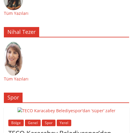
Tüm Yazıları
Nihal Tezer
Tüm Yazıları
Spor
Bölge
Genel
Spor
Yerel
TECO Karacabey Belediyespor’dan