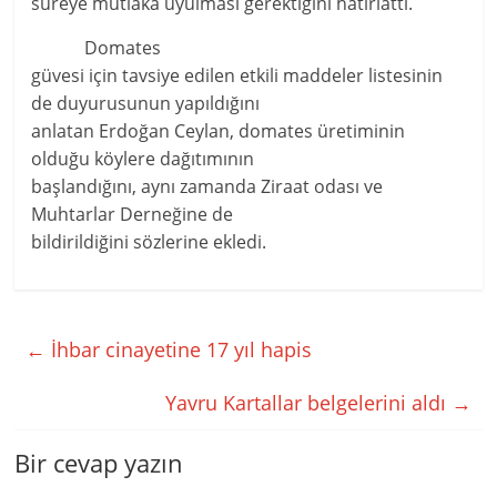
süreye mutlaka uyulması gerektiğini hatırlattı.
Domates
güvesi için tavsiye edilen etkili maddeler listesinin
de duyurusunun yapıldığını
anlatan Erdoğan Ceylan, domates üretiminin
olduğu köylere dağıtımının
başlandığını, aynı zamanda Ziraat odası ve
Muhtarlar Derneğine de
bildirildiğini sözlerine ekledi.
←
İhbar cinayetine 17 yıl hapis
Yavru Kartallar belgelerini aldı
→
Bir cevap yazın