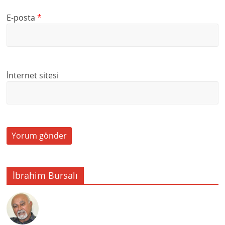
E-posta
*
İnternet sitesi
İbrahim Bursalı