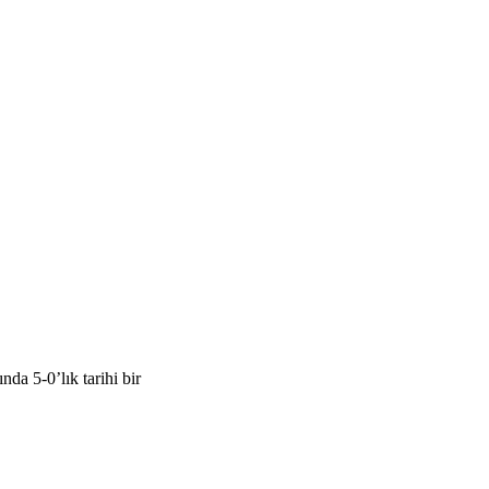
a 5-0’lık tarihi bir