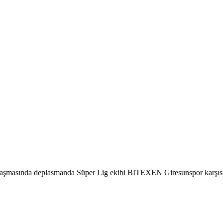
aşmasında deplasmanda Süper Lig ekibi BITEXEN Giresunspor karşısınd