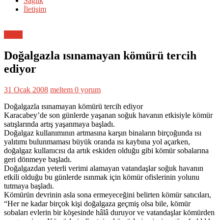
Sağlık
İletişim
Genel
Doğalgazla ısınamayan kömürü tercih
ediyor
31 Ocak 2008
meltem
0 yorum
Doğalgazla ısınamayan kömürü tercih ediyor
Karacabey’de son günlerde yaşanan soğuk havanın etkisiyle kömür
satışlarında artış yaşanmaya başladı.
Doğalgaz kullanımının artmasına karşın binaların birçoğunda ısı
yalıtımı bulunmaması büyük oranda ısı kaybına yol açarken,
doğalgaz kullanıcısı da artık eskiden olduğu gibi kömür sobalarına
geri dönmeye başladı.
Doğalgazdan yeterli verimi alamayan vatandaşlar soğuk havanın
etkili olduğu bu günlerde ısınmak için kömür ofislerinin yolunu
tutmaya başladı.
Kömürün devrinin asla sona ermeyeceğini belirten kömür satıcıları,
“Her ne kadar birçok kişi doğalgaza geçmiş olsa bile, kömür
sobaları evlerin bir köşesinde hâlâ duruyor ve vatandaşlar kömürden