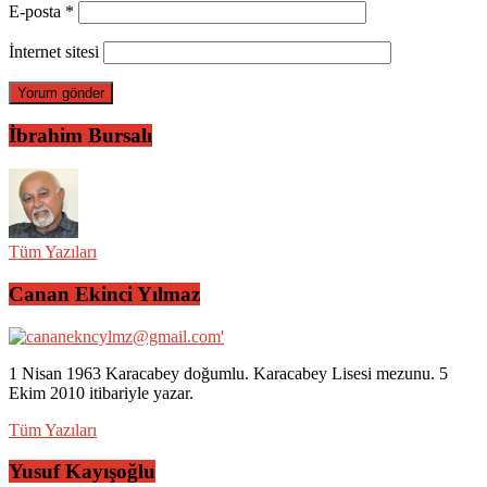
E-posta
*
İnternet sitesi
İbrahim Bursalı
Tüm Yazıları
Canan Ekinci Yılmaz
1 Nisan 1963 Karacabey doğumlu. Karacabey Lisesi mezunu. 5
Ekim 2010 itibariyle yazar.
Tüm Yazıları
Yusuf Kayışoğlu