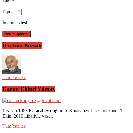
İsim
*
E-posta
*
İnternet sitesi
İbrahim Bursalı
Tüm Yazıları
Canan Ekinci Yılmaz
1 Nisan 1963 Karacabey doğumlu. Karacabey Lisesi mezunu. 5
Ekim 2010 itibariyle yazar.
Tüm Yazıları