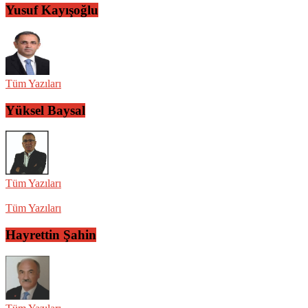
Yusuf Kayışoğlu
Tüm Yazıları
Yüksel Baysal
Tüm Yazıları
Tüm Yazıları
Hayrettin Şahin