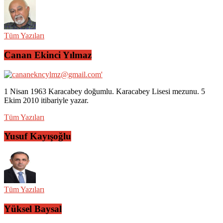
Tüm Yazıları
Canan Ekinci Yılmaz
1 Nisan 1963 Karacabey doğumlu. Karacabey Lisesi mezunu. 5
Ekim 2010 itibariyle yazar.
Tüm Yazıları
Yusuf Kayışoğlu
Tüm Yazıları
Yüksel Baysal