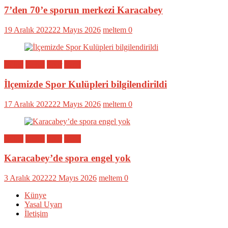
7’den 70’e sporun merkezi Karacabey
19 Aralık 2022
22 Mayıs 2026
meltem
0
Bölge
Genel
Spor
Yerel
İlçemizde Spor Kulüpleri bilgilendirildi
17 Aralık 2022
22 Mayıs 2026
meltem
0
Bölge
Genel
Spor
Yerel
Karacabey’de spora engel yok
3 Aralık 2022
22 Mayıs 2026
meltem
0
Künye
Yasal Uyarı
İletişim