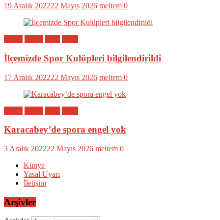
19 Aralık 2022
22 Mayıs 2026
meltem
0
Bölge
Genel
Spor
Yerel
İlçemizde Spor Kulüpleri bilgilendirildi
17 Aralık 2022
22 Mayıs 2026
meltem
0
Bölge
Genel
Spor
Yerel
Karacabey’de spora engel yok
3 Aralık 2022
22 Mayıs 2026
meltem
0
Künye
Yasal Uyarı
İletişim
Arşivler