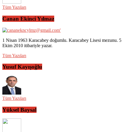
Tüm Yazıları
Canan Ekinci Yılmaz
1 Nisan 1963 Karacabey doğumlu. Karacabey Lisesi mezunu. 5
Ekim 2010 itibariyle yazar.
Tüm Yazıları
Yusuf Kayışoğlu
Tüm Yazıları
Yüksel Baysal