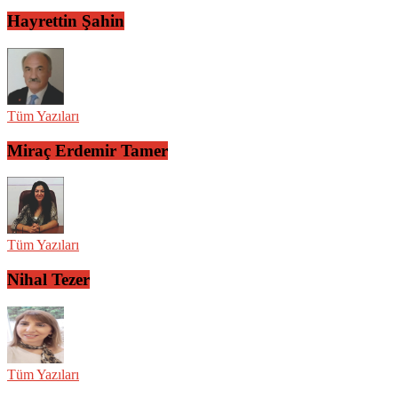
Hayrettin Şahin
Tüm Yazıları
Miraç Erdemir Tamer
Tüm Yazıları
Nihal Tezer
Tüm Yazıları