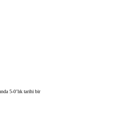
a 5-0’lık tarihi bir