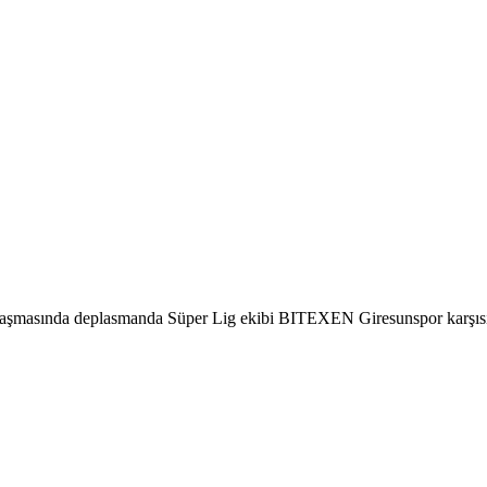
aşmasında deplasmanda Süper Lig ekibi BITEXEN Giresunspor karşısınd