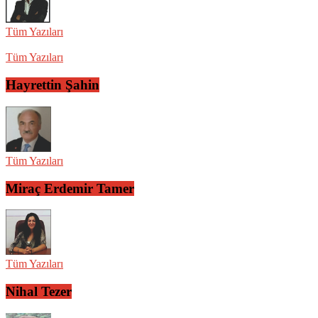
Tüm Yazıları
Tüm Yazıları
Hayrettin Şahin
Tüm Yazıları
Miraç Erdemir Tamer
Tüm Yazıları
Nihal Tezer