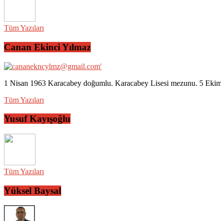
Tüm Yazıları
Canan Ekinci Yılmaz
1 Nisan 1963 Karacabey doğumlu. Karacabey Lisesi mezunu. 5 Ekim 2
Tüm Yazıları
Yusuf Kayışoğlu
Tüm Yazıları
Yüksel Baysal