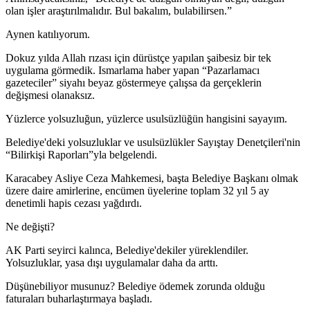
olan işler araştırılmalıdır. Bul bakalım, bulabilirsen.”
Aynen katılıyorum.
Dokuz yılda Allah rızası için dürüstçe yapılan şaibesiz bir tek
uygulama görmedik. Ismarlama haber yapan “Pazarlamacı
gazeteciler” siyahı beyaz göstermeye çalışsa da gerçeklerin
değişmesi olanaksız.
Yüzlerce yolsuzluğun, yüzlerce usulsüzlüğün hangisini sayayım.
Belediye'deki yolsuzluklar ve usulsüzlükler Sayıştay Denetçileri'nin
“Bilirkişi Raporları”yla belgelendi.
Karacabey Asliye Ceza Mahkemesi, başta Belediye Başkanı olmak
üzere daire amirlerine, encümen üyelerine toplam 32 yıl 5 ay
denetimli hapis cezası yağdırdı.
Ne değişti?
AK Parti seyirci kalınca, Belediye'dekiler yüreklendiler.
Yolsuzluklar, yasa dışı uygulamalar daha da arttı.
Düşünebiliyor musunuz? Belediye ödemek zorunda olduğu
faturaları buharlaştırmaya başladı.