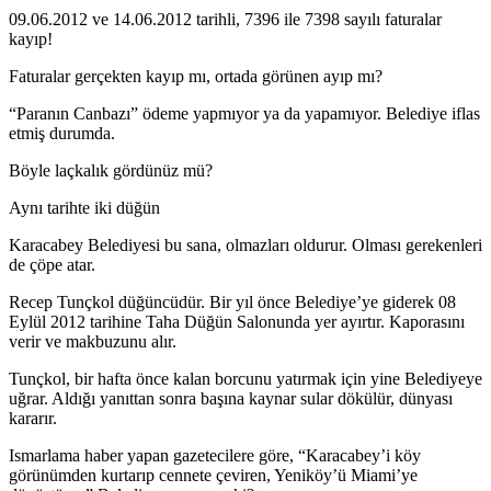
09.06.2012 ve 14.06.2012 tarihli, 7396 ile 7398 sayılı faturalar
kayıp!
Faturalar gerçekten kayıp mı, ortada görünen ayıp mı?
“Paranın Canbazı” ödeme yapmıyor ya da yapamıyor. Belediye iflas
etmiş durumda.
Böyle laçkalık gördünüz mü?
Aynı tarihte iki düğün
Karacabey Belediyesi bu sana, olmazları oldurur. Olması gerekenleri
de çöpe atar.
Recep Tunçkol düğüncüdür. Bir yıl önce Belediye’ye giderek 08
Eylül 2012 tarihine Taha Düğün Salonunda yer ayırtır. Kaporasını
verir ve makbuzunu alır.
Tunçkol, bir hafta önce kalan borcunu yatırmak için yine Belediyeye
uğrar. Aldığı yanıttan sonra başına kaynar sular dökülür, dünyası
kararır.
Ismarlama haber yapan gazetecilere göre, “Karacabey’i köy
görünümden kurtarıp cennete çeviren, Yeniköy’ü Miami’ye