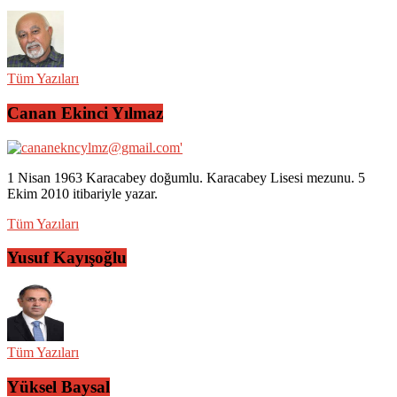
Tüm Yazıları
Canan Ekinci Yılmaz
1 Nisan 1963 Karacabey doğumlu. Karacabey Lisesi mezunu. 5
Ekim 2010 itibariyle yazar.
Tüm Yazıları
Yusuf Kayışoğlu
Tüm Yazıları
Yüksel Baysal