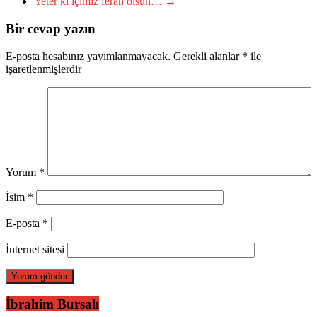
Yeter ki içimiz ferah olsun…
→
Bir cevap yazın
E-posta hesabınız yayımlanmayacak.
Gerekli alanlar
*
ile
işaretlenmişlerdir
Yorum
*
İsim
*
E-posta
*
İnternet sitesi
İbrahim Bursalı