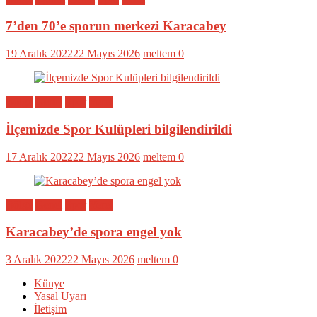
7’den 70’e sporun merkezi Karacabey
19 Aralık 2022
22 Mayıs 2026
meltem
0
Bölge
Genel
Spor
Yerel
İlçemizde Spor Kulüpleri bilgilendirildi
17 Aralık 2022
22 Mayıs 2026
meltem
0
Bölge
Genel
Spor
Yerel
Karacabey’de spora engel yok
3 Aralık 2022
22 Mayıs 2026
meltem
0
Künye
Yasal Uyarı
İletişim