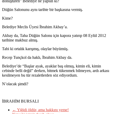
dönüştüren” Belediye ne yapsın ki?
Düğün Salonunu aynı tarihte bir başkasına vermiş.
Kime?
Belediye Meclis Üyesi İbrahim Akbay’a.
Akbay da, Taha Düğün Salonu için kapora yatırıp 08 Eylül 2012
tarihine makbuz almış.
Tabi ki ortalık karışmış, olaylar büyümüş.
Recep Tunçkol da haklı, İbrahim Akbay da.
Belediye’de “Başlar ayak, ayaklar baş olmuş, kimin eli, kimin
cebinde belli değil” derken, bitmek tükenmek bilmeyen, ardı arkası
kesilmeyen bu tür rezaletlerden söz ediyordum.
N’olacak şimdi?
İBRAHİM BURSALI
←
Yiğidi öldür, ama hakkını yeme!