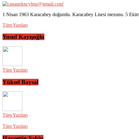
1 Nisan 1963 Karacabey doğumlu. Karacabey Lisesi mezunu. 5 Ekim 2
Tüm Yazıları
Yusuf Kayışoğlu
Tüm Yazıları
Yüksel Baysal
Tüm Yazıları
Tüm Yazıları
Hayrettin Şahin