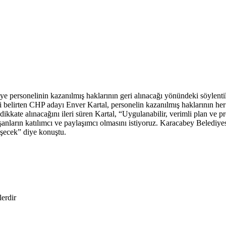
 personelinin kazanılmış haklarının geri alınacağı yönündeki söylenti
i belirten CHP adayı Enver Kartal, personelin kazanılmış haklarının her
 dikkate alınacağını ileri süren Kartal, “Uygulanabilir, verimli plan ve pr
şanların katılımcı ve paylaşımcı olmasını istiyoruz. Karacabey Belediyes
şecek” diye konuştu.
lerdir