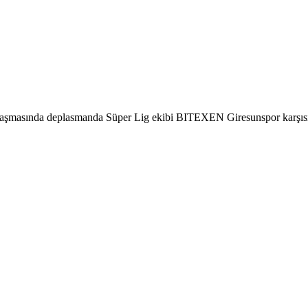
aşmasında deplasmanda Süper Lig ekibi BITEXEN Giresunspor karşısınd