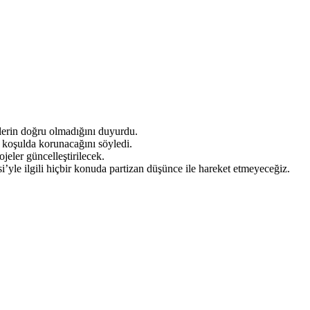
lerin doğru olmadığını duyurdu.
 koşulda korunacağını söyledi.
ojeler güncelleştirilecek.
i’yle ilgili hiçbir konuda partizan düşünce ile hareket etmeyeceğiz.