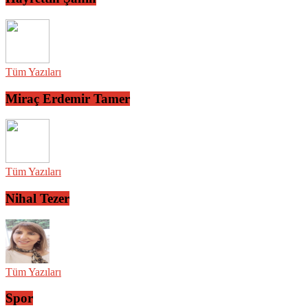
Tüm Yazıları
Miraç Erdemir Tamer
Tüm Yazıları
Nihal Tezer
Tüm Yazıları
Spor