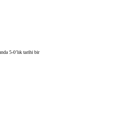
a 5-0’lık tarihi bir