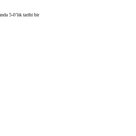
a 5-0’lık tarihi bir