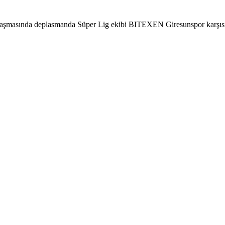
aşmasında deplasmanda Süper Lig ekibi BITEXEN Giresunspor karşısınd