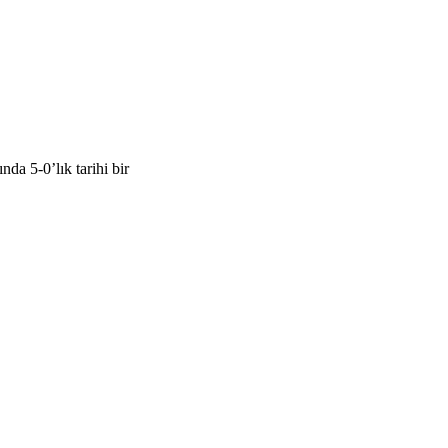
a 5-0’lık tarihi bir