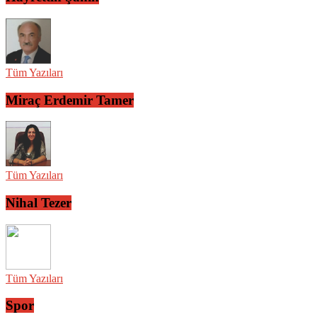
Tüm Yazıları
Miraç Erdemir Tamer
Tüm Yazıları
Nihal Tezer
Tüm Yazıları
Spor