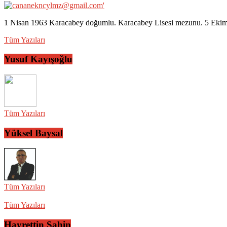
1 Nisan 1963 Karacabey doğumlu. Karacabey Lisesi mezunu. 5 Ekim 2
Tüm Yazıları
Yusuf Kayışoğlu
Tüm Yazıları
Yüksel Baysal
Tüm Yazıları
Tüm Yazıları
Hayrettin Şahin