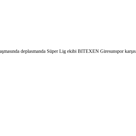
aşmasında deplasmanda Süper Lig ekibi BITEXEN Giresunspor karşısınd