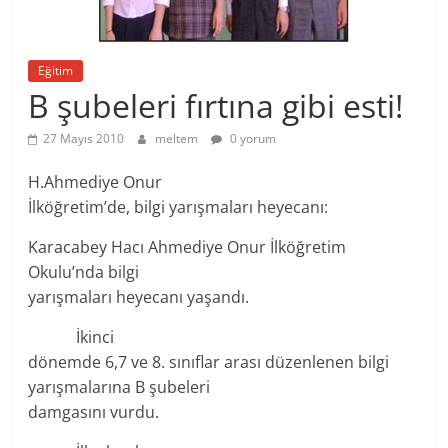
Eğitim
B şubeleri fırtına gibi esti!
27 Mayıs 2010
meltem
0 yorum
H.Ahmediye Onur
İlköğretim’de, bilgi yarışmaları heyecanı:
Karacabey Hacı Ahmediye Onur İlköğretim
Okulu’nda bilgi
yarışmaları heyecanı yaşandı.
İkinci
dönemde 6,7 ve 8. sınıflar arası düzenlenen bilgi
yarışmalarına B şubeleri
damgasını vurdu.