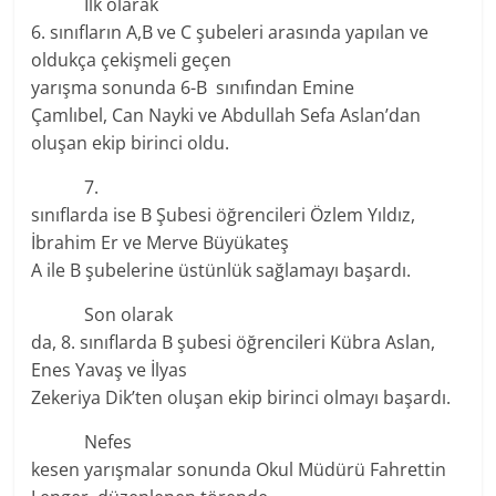
İlk olarak
6. sınıfların A,B ve C şubeleri arasında yapılan ve
oldukça çekişmeli geçen
yarışma sonunda 6-B sınıfından Emine
Çamlıbel, Can Nayki ve Abdullah Sefa Aslan’dan
oluşan ekip birinci oldu.
7.
sınıflarda ise B Şubesi öğrencileri Özlem Yıldız,
İbrahim Er ve Merve Büyükateş
A ile B şubelerine üstünlük sağlamayı başardı.
Son olarak
da, 8. sınıflarda B şubesi öğrencileri Kübra Aslan,
Enes Yavaş ve İlyas
Zekeriya Dik’ten oluşan ekip birinci olmayı başardı.
Nefes
kesen yarışmalar sonunda Okul Müdürü Fahrettin