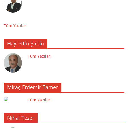
Tüm Yazıları
Hayrettin Şahin
Tüm Yazıları
Miraç Erdemir Tamer
Tüm Yazıları
Nihal Tezer