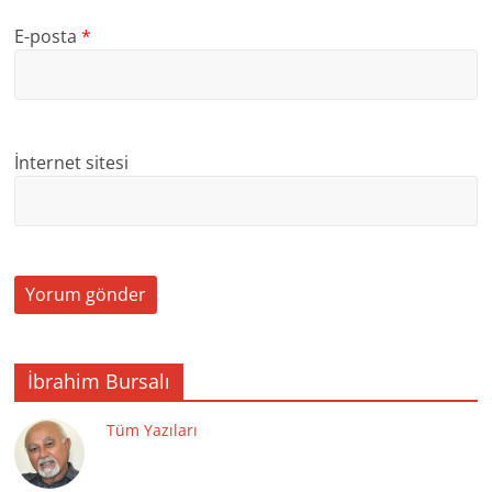
E-posta
*
İnternet sitesi
İbrahim Bursalı
Tüm Yazıları