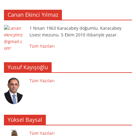
Canan Ekinci Yılmaz
1 Nisan 1963 Karacabey doğumlu. Karacabey
Lisesi mezunu. 5 Ekim 2010 itibariyle yazar.
Tüm Yazıları
Yusuf Kayışoğlu
Tüm Yazıları
Yüksel Baysal
Tüm Yazıları