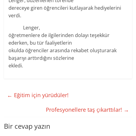
Lenger, düzenlenen törende
dereceye giren öğrencileri kutlayarak hediyelerini
verdi.
Lenger,
öğretmenlere de ilgilerinden dolayı teşekkür
ederken, bu tür faaliyetlerin
okulda öğrenciler arasında rekabet oluşturarak
başarıyı arttırdığını sözlerine
ekledi.
←
Eğitim için yürüdüler!
Profesyonellere taş çıkarttılar!
→
Bir cevap yazın