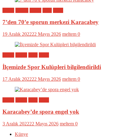
Bölge
Eğitim
Genel
Spor
Yerel
7’den 70’e sporun merkezi Karacabey
19 Aralık 2022
22 Mayıs 2026
meltem
0
Bölge
Genel
Spor
Yerel
İlçemizde Spor Kulüpleri bilgilendirildi
17 Aralık 2022
22 Mayıs 2026
meltem
0
Bölge
Genel
Spor
Yerel
Karacabey’de spora engel yok
3 Aralık 2022
22 Mayıs 2026
meltem
0
Künye