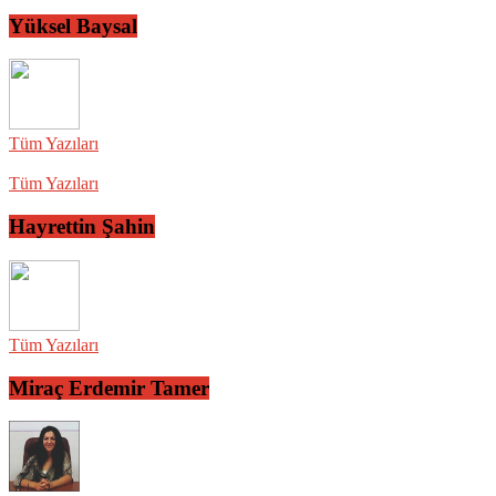
Yüksel Baysal
Tüm Yazıları
Tüm Yazıları
Hayrettin Şahin
Tüm Yazıları
Miraç Erdemir Tamer