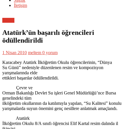
Sağlık
İletişim
Eğitim
Atatürk’ün başarılı öğrencileri
ödüllendirildi
1 Nisan 2010
meltem
0 yorum
Karacabey Atatürk İlköğretim Okulu öğrencilerinin, “Dünya
Su Günü” nedeniyle düzenlenen resim ve kompozisyon
yarışmalarında elde
ettikleri başarılar ödüllendirildi.
Çevre ve
Orman Bakanlığı Devlet Su işleri Genel Müdürlüğü’nce Bursa
genelindeki tüm
ilköğretim okullarının da katılımıyla yapılan, “Su Kalitesi” konulu
yarışmalarda suyun önemini genç nesillere anlatmak amaçlandı.
Atatürk
İlköğretim Okulu 8/A sınıfı öğrencisi Elif Kartal resim dalında il
ikincisi