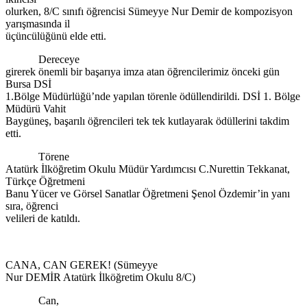
olurken, 8/C sınıfı öğrencisi Sümeyye Nur Demir de kompozisyon
yarışmasında il
üçüncülüğünü elde etti.
Dereceye
girerek önemli bir başarıya imza atan öğrencilerimiz önceki gün
Bursa DSİ
1.Bölge Müdürlüğü’nde yapılan törenle ödüllendirildi. DSİ 1. Bölge
Müdürü Vahit
Baygüneş, başarılı öğrencileri tek tek kutlayarak ödüllerini takdim
etti.
Törene
Atatürk İlköğretim Okulu Müdür Yardımcısı C.Nurettin Tekkanat,
Türkçe Öğretmeni
Banu Yücer ve Görsel Sanatlar Öğretmeni Şenol Özdemir’in yanı
sıra, öğrenci
velileri de katıldı.
CANA, CAN GEREK! (Sümeyye
Nur DEMİR Atatürk İlköğretim Okulu 8/C)
Can,