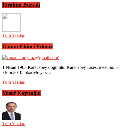
İbrahim Bursalı
Tüm Yazıları
Canan Ekinci Yılmaz
1 Nisan 1963 Karacabey doğumlu. Karacabey Lisesi mezunu. 5
Ekim 2010 itibariyle yazar.
Tüm Yazıları
Yusuf Kayışoğlu
Tüm Yazıları