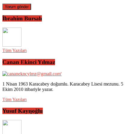
İbrahim Bursalı
Tüm Yazıları
Canan Ekinci Yılmaz
1 Nisan 1963 Karacabey doğumlu. Karacabey Lisesi mezunu. 5
Ekim 2010 itibariyle yazar.
Tüm Yazıları
Yusuf Kayışoğlu