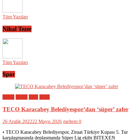
Tüm Yazıları
Nihal Tezer
Tüm Yazıları
Spor
Bölge
Genel
Spor
Yerel
TECO Karacabey Belediyespor’dan ‘süper’ zafer
26 Aralık 2022
22 Mayıs 2026
meltem
0
• TECO Karacabey Belediyespor, Ziraat Türkiye Kupası 5. Tur
karşılaşmasında deplasmanda Süper Lig ekibi BITEXEN