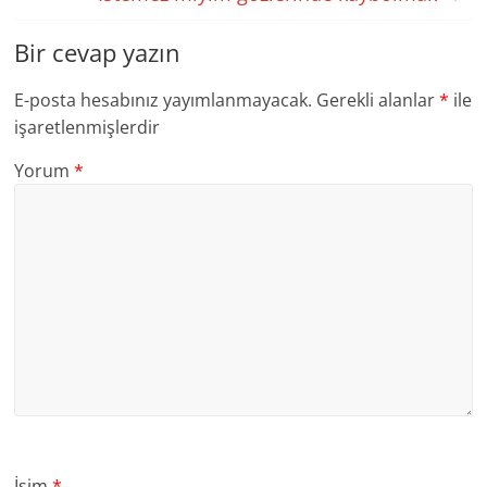
Bir cevap yazın
E-posta hesabınız yayımlanmayacak.
Gerekli alanlar
*
ile
işaretlenmişlerdir
Yorum
*
İsim
*