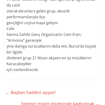
da canlı
olarak ekranlara gelen grup, akustik
performanslarıyla ilçe
gençliğini coşturmaya geliyor.
Cafe
Sienna Sahibi Genç Organizatör Cem Eren,
“Armonia” gecesiyle
yine damga vuracaklarını iddia etti. Bursa’da büyük
bir ilgiyle
dinlenen grup 21 Nisan akşamı en iyi müziklerini
Karacabeyliler
için seslendirecek.
←
Başkan haddini aşıyor!
İstemez miyim gözlerinde kaybolmak
→