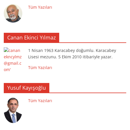
Tüm Yazıları
Canan Ekinci Yılmaz
1 Nisan 1963 Karacabey doğumlu. Karacabey
Lisesi mezunu. 5 Ekim 2010 itibariyle yazar.
Tüm Yazıları
Yusuf Kayışoğlu
Tüm Yazıları