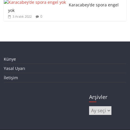
Karacabey’de spora engel
yok
0
3 Aralık 2022
Künye
Yasal Uyarı
İletişim
Arşivler
Arşivler