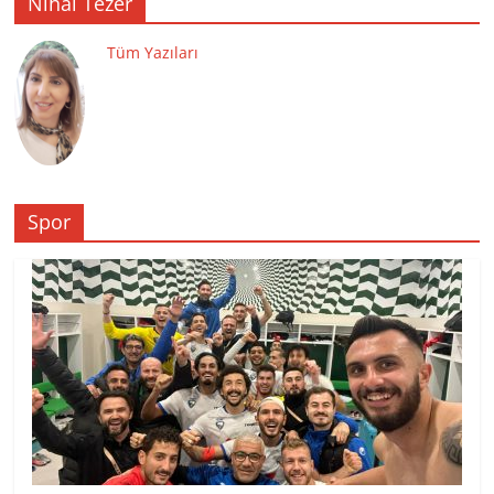
Nihal Tezer
Tüm Yazıları
Spor