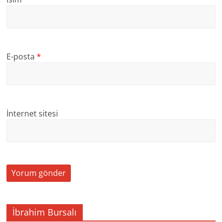
E-posta
*
İnternet sitesi
İbrahim Bursalı