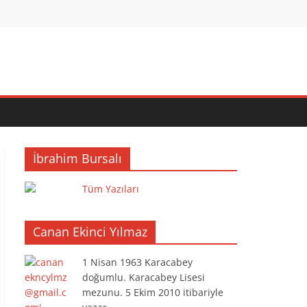
İbrahim Bursalı
Tüm Yazıları
Canan Ekinci Yılmaz
1 Nisan 1963 Karacabey
doğumlu. Karacabey Lisesi
mezunu. 5 Ekim 2010 itibariyle