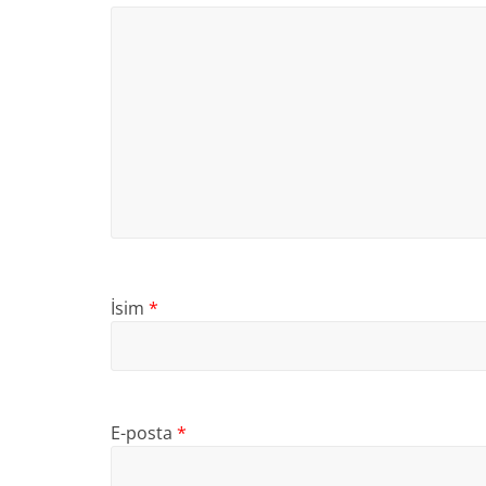
İsim
*
E-posta
*