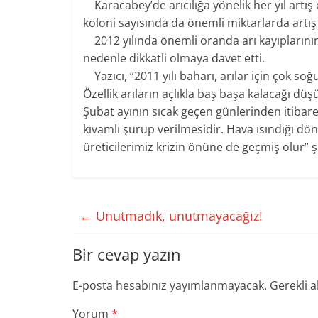
Karacabey’de arıcılığa yönelik her yıl artış o
koloni sayısında da önemli miktarlarda artış
2012 yılında önemli oranda arı kayıplarının 
nedenle dikkatli olmaya davet etti.
Yazıcı, “2011 yılı baharı, arılar için çok soğ
Özellik arıların açlıkla baş başa kalacağı d
Şubat ayının sıcak geçen günlerinden itibare
kıvamlı şurup verilmesidir. Hava ısındığı
üreticilerimiz krizin önüne de geçmiş olur” şe
←
Unutmadık, unutmayacağız!
Bir cevap yazın
E-posta hesabınız yayımlanmayacak.
Gerekli a
Yorum
*