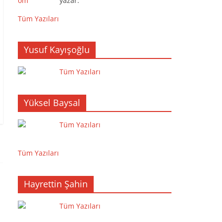
yazar.
Tüm Yazıları
Yusuf Kayışoğlu
Tüm Yazıları
Yüksel Baysal
Tüm Yazıları
Tüm Yazıları
Hayrettin Şahin
Tüm Yazıları