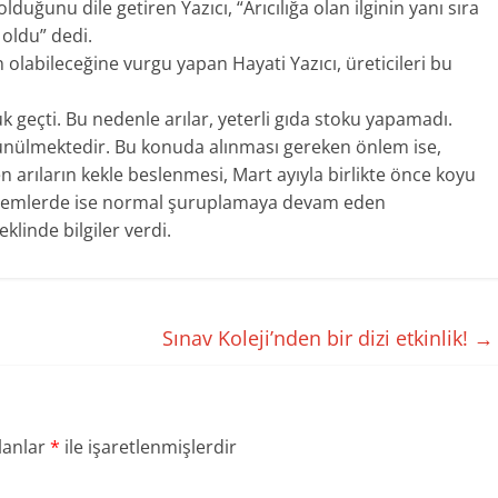
lduğunu dile getiren Yazıcı, “Arıcılığa olan ilginin yanı sıra
 oldu” dedi.
olabileceğine vurgu yapan Hayati Yazıcı, üreticileri bu
uk geçti. Bu nedenle arılar, yeterli gıda stoku yapamadı.
üşünülmektedir. Bu konuda alınması gereken önlem ise,
n arıların kekle beslenmesi, Mart ayıyla birlikte önce koyu
 dönemlerde ise normal şuruplamaya devam eden
klinde bilgiler verdi.
Sınav Koleji’nden bir dizi etkinlik!
→
lanlar
*
ile işaretlenmişlerdir