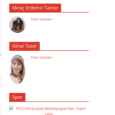
Miraç Erdemir Tamer
Tüm Yazıları
Nihal Tezer
Tüm Yazıları
Spor