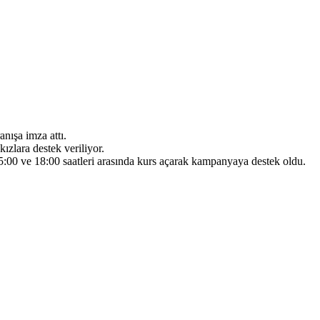
nışa imza attı.
zlara destek veriliyor.
5:00 ve 18:00 saatleri arasında kurs açarak kampanyaya destek oldu.