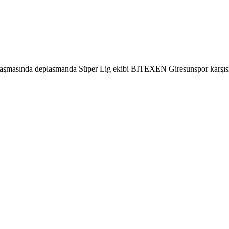
aşmasında deplasmanda Süper Lig ekibi BITEXEN Giresunspor karşısınd