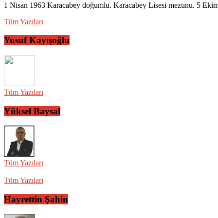
1 Nisan 1963 Karacabey doğumlu. Karacabey Lisesi mezunu. 5 Ekim 2
Tüm Yazıları
Yusuf Kayışoğlu
Tüm Yazıları
Yüksel Baysal
Tüm Yazıları
Tüm Yazıları
Hayrettin Şahin