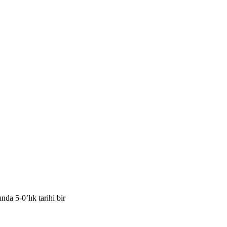
a 5-0’lık tarihi bir