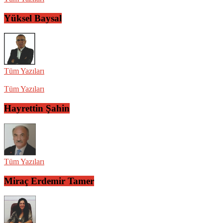
Yüksel Baysal
Tüm Yazıları
Tüm Yazıları
Hayrettin Şahin
Tüm Yazıları
Miraç Erdemir Tamer