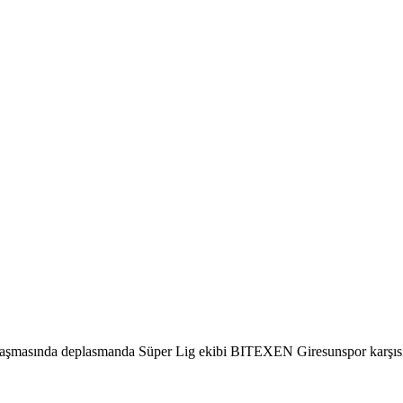
aşmasında deplasmanda Süper Lig ekibi BITEXEN Giresunspor karşısınd