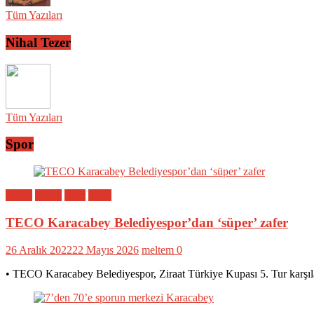
Tüm Yazıları
Nihal Tezer
Tüm Yazıları
Spor
Bölge
Genel
Spor
Yerel
TECO Karacabey Belediyespor’dan ‘süper’ zafer
26 Aralık 2022
22 Mayıs 2026
meltem
0
• TECO Karacabey Belediyespor, Ziraat Türkiye Kupası 5. Tur karşıl