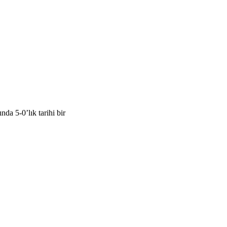
a 5-0’lık tarihi bir