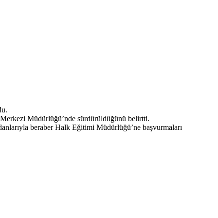
du.
mi Merkezi Müdürlüğü’nde sürdürüldüğünü belirtti.
zdanlarıyla beraber Halk Eğitimi Müdürlüğü’ne başvurmaları