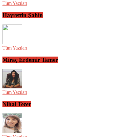
Tüm Yazıları
Hayrettin Şahin
Tüm Yazıları
Miraç Erdemir Tamer
Tüm Yazıları
Nihal Tezer
Tüm Yazıları