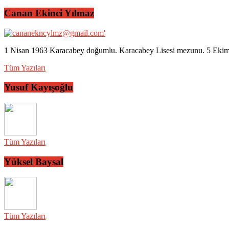
Canan Ekinci Yılmaz
1 Nisan 1963 Karacabey doğumlu. Karacabey Lisesi mezunu. 5 Ekim 2
Tüm Yazıları
Yusuf Kayışoğlu
Tüm Yazıları
Yüksel Baysal
Tüm Yazıları