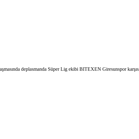
aşmasında deplasmanda Süper Lig ekibi BITEXEN Giresunspor karşısınd