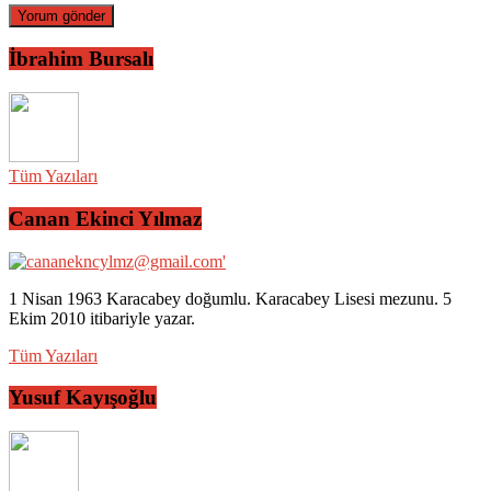
İbrahim Bursalı
Tüm Yazıları
Canan Ekinci Yılmaz
1 Nisan 1963 Karacabey doğumlu. Karacabey Lisesi mezunu. 5
Ekim 2010 itibariyle yazar.
Tüm Yazıları
Yusuf Kayışoğlu