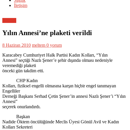
Sağlık
İletişim
Politika
Yılın Annesi’ne plaketi verildi
8 Haziran 2010
meltem
0 yorum
Karacabey Cumhuriyet Halk Partisi Kadın Kolları, “Yılın
Annesi” seçtiği Nazlı Şener’e şehir dışında olması nedeniyle
veremediği plaketi
önceki gün takdim etti.
CHP Kadın
Kolları, fiziksel engelli olmasına karşın hiçbir engel tanımayan
Engelliler
Derneği Başkanı Serhad Çetin Şener’in annesi Nazlı Şener’i “Yılın
Annesi”
seçerek onurlandırdı.
Başkan
Nadide Öktem öncülüğünde Meclis Üyesi Gönül Avil ve Kadın
Kolları Sekreteri