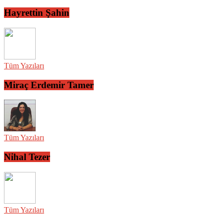
Hayrettin Şahin
Tüm Yazıları
Miraç Erdemir Tamer
Tüm Yazıları
Nihal Tezer
Tüm Yazıları