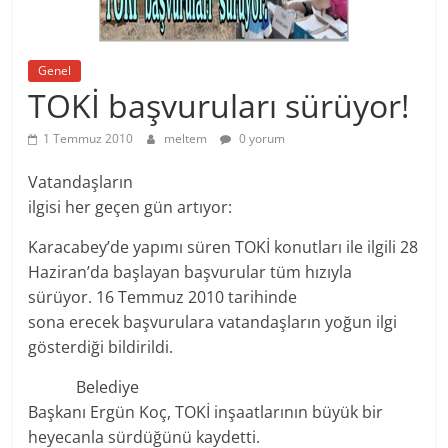
Genel
TOKİ başvuruları sürüyor!
1 Temmuz 2010
meltem
0 yorum
Vatandaşların
ilgisi her geçen gün artıyor:
Karacabey’de yapımı süren TOKİ konutları ile ilgili 28
Haziran’da başlayan başvurular tüm hızıyla
sürüyor. 16 Temmuz 2010 tarihinde
sona erecek başvurulara vatandaşların yoğun ilgi
gösterdiği bildirildi.
Belediye
Başkanı Ergün Koç, TOKİ inşaatlarının büyük bir
heyecanla sürdüğünü kaydetti.