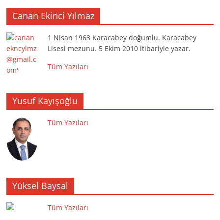
Canan Ekinci Yılmaz
1 Nisan 1963 Karacabey doğumlu. Karacabey
Lisesi mezunu. 5 Ekim 2010 itibariyle yazar.
Tüm Yazıları
Yusuf Kayışoğlu
Tüm Yazıları
Yüksel Baysal
Tüm Yazıları