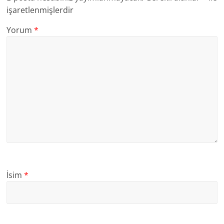
işaretlenmişlerdir
Yorum
*
İsim
*