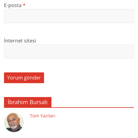
E-posta
*
İnternet sitesi
İbrahim Bursalı
Tüm Yazıları