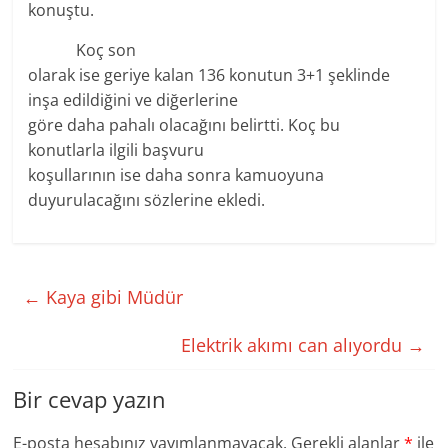
konuştu.
Koç son
olarak ise geriye kalan 136 konutun 3+1 şeklinde
inşa edildiğini ve diğerlerine
göre daha pahalı olacağını belirtti. Koç bu
konutlarla ilgili başvuru
koşullarının ise daha sonra kamuoyuna
duyurulacağını sözlerine ekledi.
←
Kaya gibi Müdür
Elektrik akımı can alıyordu
→
Bir cevap yazın
E-posta hesabınız yayımlanmayacak.
Gerekli alanlar
*
ile