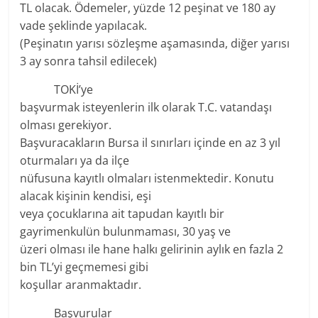
TL olacak. Ödemeler, yüzde 12 peşinat ve 180 ay
vade şeklinde yapılacak.
(Peşinatın yarısı sözleşme aşamasında, diğer yarısı
3 ay sonra tahsil edilecek)
TOKİ’ye
başvurmak isteyenlerin ilk olarak T.C. vatandaşı
olması gerekiyor.
Başvuracakların Bursa il sınırları içinde en az 3 yıl
oturmaları ya da ilçe
nüfusuna kayıtlı olmaları istenmektedir. Konutu
alacak kişinin kendisi, eşi
veya çocuklarına ait tapudan kayıtlı bir
gayrimenkulün bulunmaması, 30 yaş ve
üzeri olması ile hane halkı gelirinin aylık en fazla 2
bin TL’yi geçmemesi gibi
koşullar aranmaktadır.
Başvurular