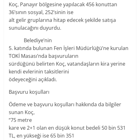
Koç, Panayır bölgesine yapılacak 456 konuttan
36’sının sosyal, 252’sinin ise
alt gelir gruplarına hitap edecek şekilde satışa
sunulacağını duyurdu.
Belediye’nin
5. katında bulunan Fen İşleri Müdürlüğü’ne kurulan
TOKİ Masası’nda başvuruların
sürdüğünü belirten Koç, vatandaşların kira yerine
kendi evlerinin taksitlerini
ödeyeceğini açıkladı.
Başvuru koşulları
Ödeme ve başvuru koşulları hakkında da bilgiler
sunan Koç,
“75 metre
kare ve 2+1 olan en düşük konut bedeli 50 bin 531
TL, en yükseği ise 65 bin 351