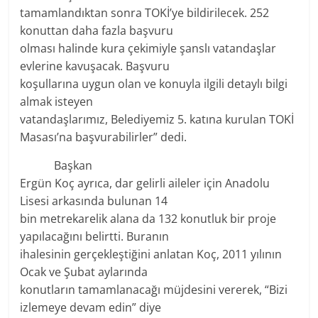
tamamlandıktan sonra TOKİ’ye bildirilecek. 252
konuttan daha fazla başvuru
olması halinde kura çekimiyle şanslı vatandaşlar
evlerine kavuşacak. Başvuru
koşullarına uygun olan ve konuyla ilgili detaylı bilgi
almak isteyen
vatandaşlarımız, Belediyemiz 5. katına kurulan TOKİ
Masası’na başvurabilirler” dedi.
Başkan
Ergün Koç ayrıca, dar gelirli aileler için Anadolu
Lisesi arkasında bulunan 14
bin metrekarelik alana da 132 konutluk bir proje
yapılacağını belirtti. Buranın
ihalesinin gerçekleştiğini anlatan Koç, 2011 yılının
Ocak ve Şubat aylarında
konutların tamamlanacağı müjdesini vererek, “Bizi
izlemeye devam edin” diye