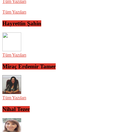
Tüm Yazıları
Tüm Yazıları
Hayrettin Şahin
Tüm Yazıları
Miraç Erdemir Tamer
Tüm Yazıları
Nihal Tezer