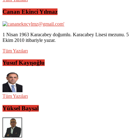
Canan Ekinci Yılmaz
1 Nisan 1963 Karacabey doğumlu. Karacabey Lisesi mezunu. 5
Ekim 2010 itibariyle yazar.
Tüm Yazıları
Yusuf Kayışoğlu
Tüm Yazıları
Yüksel Baysal