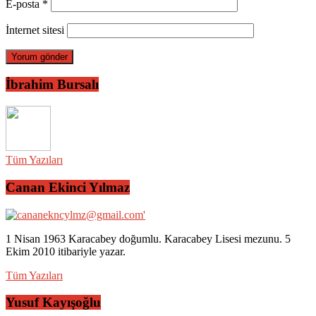
E-posta
*
İnternet sitesi
İbrahim Bursalı
Tüm Yazıları
Canan Ekinci Yılmaz
1 Nisan 1963 Karacabey doğumlu. Karacabey Lisesi mezunu. 5
Ekim 2010 itibariyle yazar.
Tüm Yazıları
Yusuf Kayışoğlu