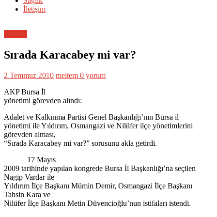
Sağlık
İletişim
Politika
Sırada Karacabey mi var?
2 Temmuz 2010
meltem
0 yorum
AKP Bursa İl
yönetimi görevden alındı:
Adalet ve Kalkınma Partisi Genel Başkanlığı’nın Bursa il
yönetimi ile Yıldırım, Osmangazi ve Nilüfer ilçe yönetimlerini
görevden alması,
“Sırada Karacabey mi var?” sorusunu akla getirdi.
17 Mayıs
2009 tarihinde yapılan kongrede Bursa İl Başkanlığı’na seçilen
Nagip Vardar ile
Yıldırım İlçe Başkanı Mümin Demir, Osmangazi İlçe Başkanı
Tahsin Kara ve
Nilüfer İlçe Başkanı Metin Düvencioğlu’nun istifaları istendi.