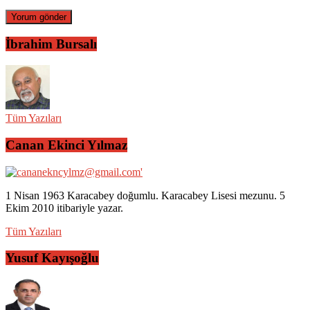
İbrahim Bursalı
Tüm Yazıları
Canan Ekinci Yılmaz
1 Nisan 1963 Karacabey doğumlu. Karacabey Lisesi mezunu. 5
Ekim 2010 itibariyle yazar.
Tüm Yazıları
Yusuf Kayışoğlu