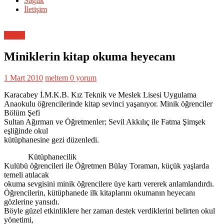
Sağlık
İletişim
Eğitim
Miniklerin kitap okuma heyecanı
1 Mart 2010
meltem
0 yorum
Karacabey İ.M.K.B. Kız Teknik ve Meslek Lisesi Uygulama
Anaokulu öğrencilerinde kitap sevinci yaşanıyor. Minik öğrenciler
Bölüm Şefi
Sultan Ağırman ve Öğretmenler; Sevil Akkılıç ile Fatma Şimşek
eşliğinde okul
kütüphanesine gezi düzenledi.
Kütüphanecilik
Kulübü öğrencileri ile Öğretmen Bülay Toraman, küçük yaşlarda
temeli atılacak
okuma sevgisini minik öğrencilere üye kartı vererek anlamlandırdı.
Öğrencilerin, kütüphanede ilk kitaplarını okumanın heyecanı
gözlerine yansıdı.
Böyle güzel etkinliklere her zaman destek verdiklerini belirten okul
yönetimi,