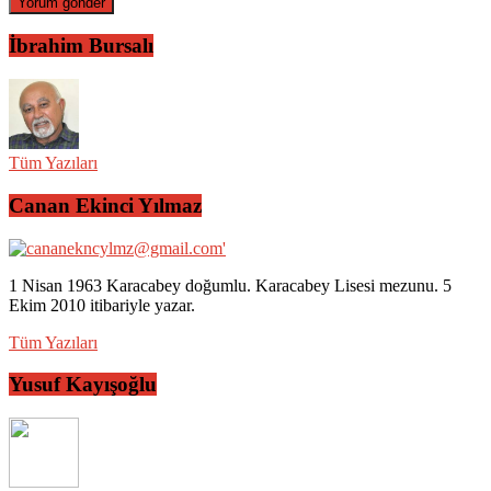
İbrahim Bursalı
Tüm Yazıları
Canan Ekinci Yılmaz
1 Nisan 1963 Karacabey doğumlu. Karacabey Lisesi mezunu. 5
Ekim 2010 itibariyle yazar.
Tüm Yazıları
Yusuf Kayışoğlu