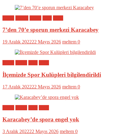
Bölge
Eğitim
Genel
Spor
Yerel
7’den 70’e sporun merkezi Karacabey
19 Aralık 2022
22 Mayıs 2026
meltem
0
Bölge
Genel
Spor
Yerel
İlçemizde Spor Kulüpleri bilgilendirildi
17 Aralık 2022
22 Mayıs 2026
meltem
0
Bölge
Genel
Spor
Yerel
Karacabey’de spora engel yok
3 Aralık 2022
22 Mayıs 2026
meltem
0