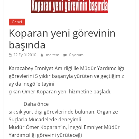
Genel
Koparan yeni görevinin
başında
22 Eylül 2010
meltem
0 yorum
Karacabey Emniyet Amirliği ile Müdür Yardımcılığı
görevlerini 5 yıldır başarıyla yürüten ve geçtiğimiz
ay da İnegöl’e tayini
çıkan Ömer Koparan yeni hizmetine başladı.
Daha önce
sık sık yurt dışı görevlerinde bulunan, Organize
Suçlarla Mücadelede deneyimli
Müdür Ömer Koparan’ın, İnegöl Emniyet Müdür
Yardımcılığı görevini yürüteceği