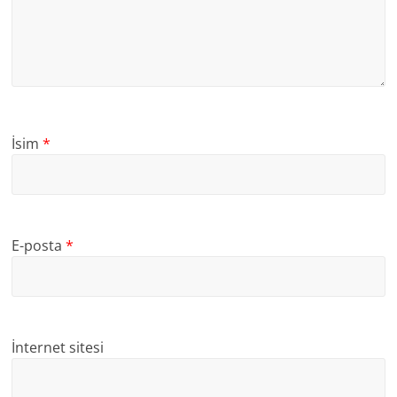
İsim
*
E-posta
*
İnternet sitesi