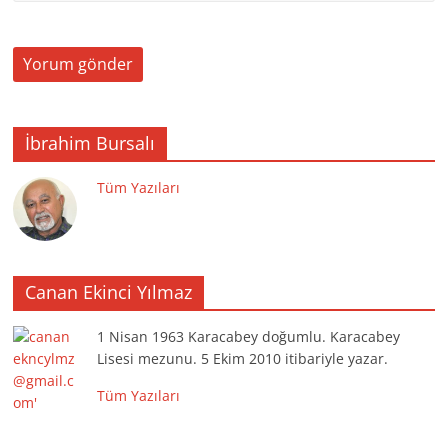
İbrahim Bursalı
Tüm Yazıları
Canan Ekinci Yılmaz
1 Nisan 1963 Karacabey doğumlu. Karacabey
Lisesi mezunu. 5 Ekim 2010 itibariyle yazar.
Tüm Yazıları