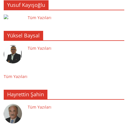
Yusuf Kayışoğlu
Tüm Yazıları
Yüksel Baysal
Tüm Yazıları
Tüm Yazıları
Hayrettin Şahin
Tüm Yazıları