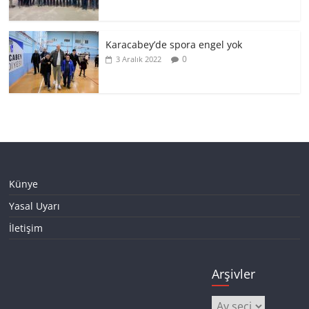
Karacabey’de spora engel yok
0
3 Aralık 2022
Künye
Yasal Uyarı
İletişim
Arşivler
Arşivler