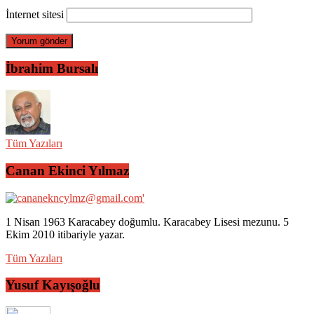
İnternet sitesi
İbrahim Bursalı
Tüm Yazıları
Canan Ekinci Yılmaz
1 Nisan 1963 Karacabey doğumlu. Karacabey Lisesi mezunu. 5
Ekim 2010 itibariyle yazar.
Tüm Yazıları
Yusuf Kayışoğlu