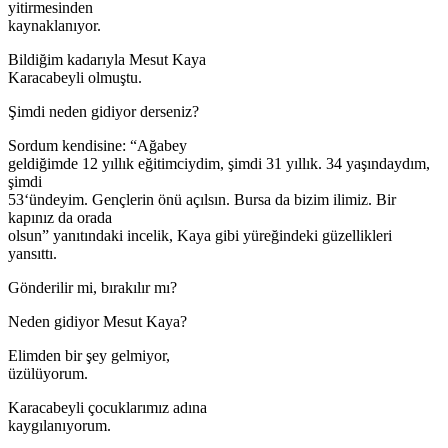
yitirmesinden
kaynaklanıyor.
Bildiğim kadarıyla Mesut Kaya
Karacabeyli olmuştu.
Şimdi neden gidiyor derseniz?
Sordum kendisine: “Ağabey
geldiğimde 12 yıllık eğitimciydim, şimdi 31 yıllık. 34 yaşındaydım,
şimdi
53‘ündeyim. Gençlerin önü açılsın. Bursa da bizim ilimiz. Bir
kapınız da orada
olsun” yanıtındaki incelik, Kaya gibi yüreğindeki güzellikleri
yansıttı.
Gönderilir mi, bırakılır mı?
Neden gidiyor Mesut Kaya?
Elimden bir şey gelmiyor,
üzülüyorum.
Karacabeyli çocuklarımız adına
kaygılanıyorum.