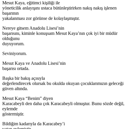
Mesut Kaya, eğitimci kişiliği ile
yöneticilik anlayışını ustaca bütünleştirirken nakış nakış işlenen
başarının
yakalanması zor görünse de kolaylaşmıştır.
Nereye gitsem Anadolu Lisesi’nin
başarısını, kiminle konuşsam Mesut Kaya’nın çok iyi bir müdür
olduğunu
duyuyorum.
Seviniyorum.
Mesut Kaya ve Anadolu Lisesi’nin
başarısı ortada.
Başka bir bakış açısıyla
değerlendirecek olursak bu okulda okuyan çocuklarımızın geleceği
güven altında.
Mesut Kaya “Benim” diyen
Karacabeyli den daha çok Karacabeyli olmuştur. Bunu sözde değil,
eylemde
göstermiştir.
Bildiğim kadarıyla da Karacabey’i
vatan eylemiştir.