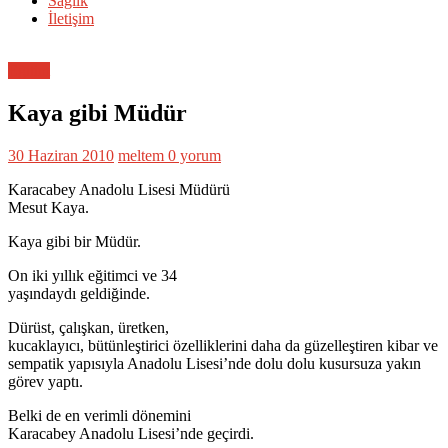
Sağlık
İletişim
Eğitim
Kaya gibi Müdür
30 Haziran 2010
meltem
0 yorum
Karacabey Anadolu Lisesi Müdürü
Mesut Kaya.
Kaya gibi bir Müdür.
On iki yıllık eğitimci ve 34
yaşındaydı geldiğinde.
Dürüst, çalışkan, üretken,
kucaklayıcı, bütünleştirici özelliklerini daha da güzelleştiren kibar ve
sempatik yapısıyla Anadolu Lisesi’nde dolu dolu kusursuza yakın
görev yaptı.
Belki de en verimli dönemini
Karacabey Anadolu Lisesi’nde geçirdi.