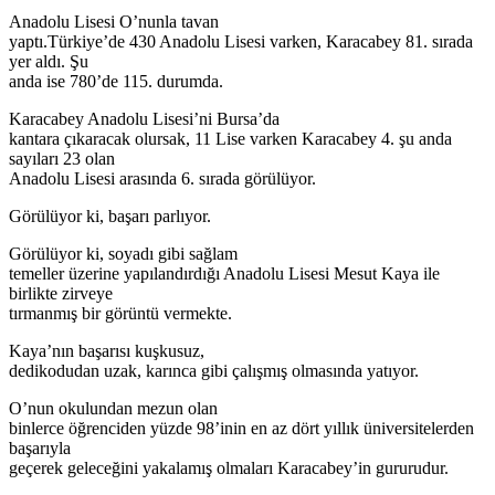
Anadolu Lisesi O’nunla tavan
yaptı.Türkiye’de 430 Anadolu Lisesi varken, Karacabey 81. sırada
yer aldı. Şu
anda ise 780’de 115. durumda.
Karacabey Anadolu Lisesi’ni Bursa’da
kantara çıkaracak olursak, 11 Lise varken Karacabey 4. şu anda
sayıları 23 olan
Anadolu Lisesi arasında 6. sırada görülüyor.
Görülüyor ki, başarı parlıyor.
Görülüyor ki, soyadı gibi sağlam
temeller üzerine yapılandırdığı Anadolu Lisesi Mesut Kaya ile
birlikte zirveye
tırmanmış bir görüntü vermekte.
Kaya’nın başarısı kuşkusuz,
dedikodudan uzak, karınca gibi çalışmış olmasında yatıyor.
O’nun okulundan mezun olan
binlerce öğrenciden yüzde 98’inin en az dört yıllık üniversitelerden
başarıyla
geçerek geleceğini yakalamış olmaları Karacabey’in gururudur.