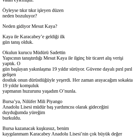
Öyleyse tıkır tıkır işleyen düzen
neden bozuluyor?
Neden gidiyor Mesut Kaya?
Kaya ile Karacabey’e geldiği ilk
gün tanış olduk.
Okulun kurucu Müdürü Sadettin
Yapıcının tanıştırdığı Mesut Kaya ile ilginç bir ticaret alış verişi
yaptık. O
gün başlayan yakınlaşma 19 yıldır sürüyor. Güvene dayalı pırıl pırıl
gelişen
dostluk onun dürüstlüğüyle yeşerdi. Her zaman arayacağım sokakta
19 yıldır komşuluk
yapmanın huzurunu yaşadım O’nunla.
Bursa’ya, Nilüfer Mili Piyango
Anadolu Lisesi müdür baş yardımcısı olarak gideceğini
duyduğumda yüreğim
burkuldu.
Bursa kazanacak kuşkusuz, benim
kaygılanmam Karacabey Anadolu Lisesi’nin çok büyük değer