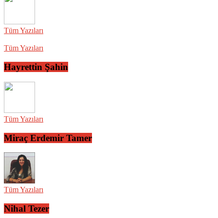
Tüm Yazıları
Tüm Yazıları
Hayrettin Şahin
Tüm Yazıları
Miraç Erdemir Tamer
Tüm Yazıları
Nihal Tezer