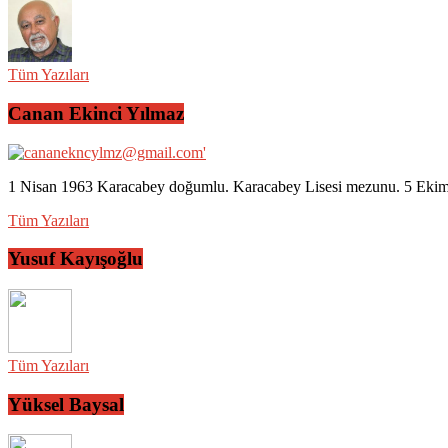
Tüm Yazıları
Canan Ekinci Yılmaz
1 Nisan 1963 Karacabey doğumlu. Karacabey Lisesi mezunu. 5 Ekim 2
Tüm Yazıları
Yusuf Kayışoğlu
Tüm Yazıları
Yüksel Baysal