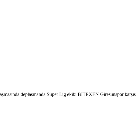
aşmasında deplasmanda Süper Lig ekibi BITEXEN Giresunspor karşısınd