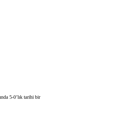
a 5-0’lık tarihi bir