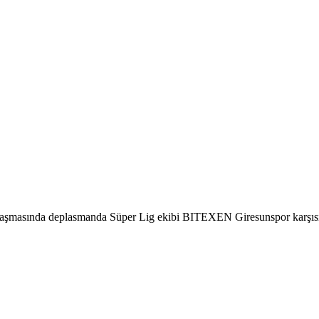
aşmasında deplasmanda Süper Lig ekibi BITEXEN Giresunspor karşısınd