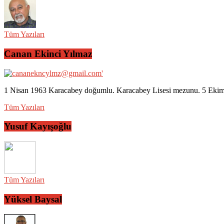
Tüm Yazıları
Canan Ekinci Yılmaz
1 Nisan 1963 Karacabey doğumlu. Karacabey Lisesi mezunu. 5 Ekim 2
Tüm Yazıları
Yusuf Kayışoğlu
Tüm Yazıları
Yüksel Baysal