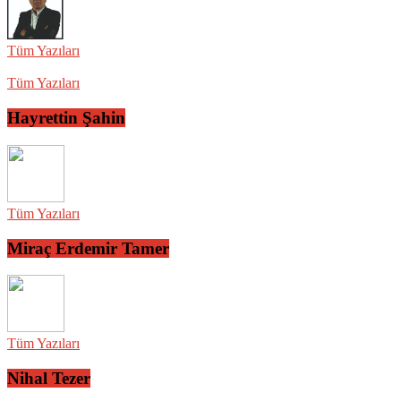
Tüm Yazıları
Tüm Yazıları
Hayrettin Şahin
Tüm Yazıları
Miraç Erdemir Tamer
Tüm Yazıları
Nihal Tezer