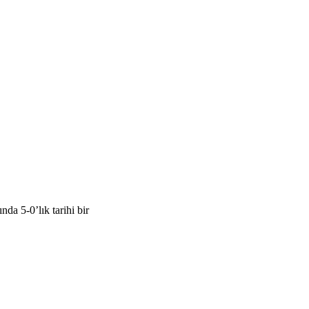
a 5-0’lık tarihi bir