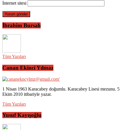
İnternet sitesi
İbrahim Bursalı
Tüm Yazıları
Canan Ekinci Yılmaz
1 Nisan 1963 Karacabey doğumlu. Karacabey Lisesi mezunu. 5
Ekim 2010 itibariyle yazar.
Tüm Yazıları
Yusuf Kayışoğlu