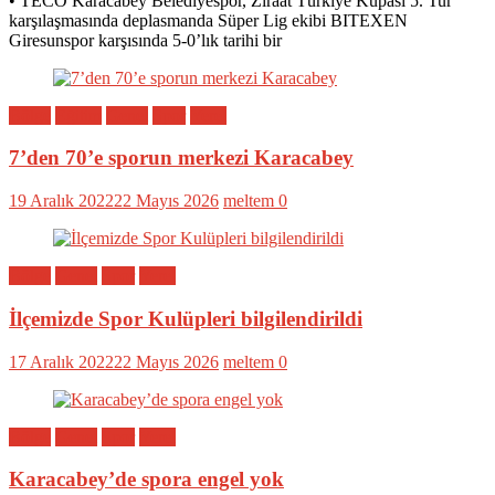
• TECO Karacabey Belediyespor, Ziraat Türkiye Kupası 5. Tur
karşılaşmasında deplasmanda Süper Lig ekibi BITEXEN
Giresunspor karşısında 5-0’lık tarihi bir
Bölge
Eğitim
Genel
Spor
Yerel
7’den 70’e sporun merkezi Karacabey
19 Aralık 2022
22 Mayıs 2026
meltem
0
Bölge
Genel
Spor
Yerel
İlçemizde Spor Kulüpleri bilgilendirildi
17 Aralık 2022
22 Mayıs 2026
meltem
0
Bölge
Genel
Spor
Yerel
Karacabey’de spora engel yok