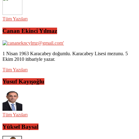
Tüm Yazıları
Canan Ekinci Yılmaz
1 Nisan 1963 Karacabey doğumlu. Karacabey Lisesi mezunu. 5
Ekim 2010 itibariyle yazar.
Tüm Yazıları
Yusuf Kayışoğlu
Tüm Yazıları
Yüksel Baysal