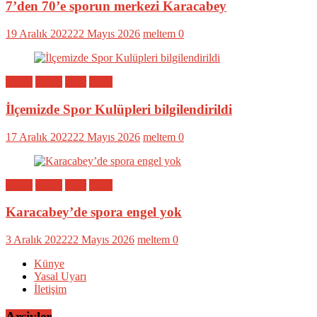
7’den 70’e sporun merkezi Karacabey
19 Aralık 2022
22 Mayıs 2026
meltem
0
Bölge
Genel
Spor
Yerel
İlçemizde Spor Kulüpleri bilgilendirildi
17 Aralık 2022
22 Mayıs 2026
meltem
0
Bölge
Genel
Spor
Yerel
Karacabey’de spora engel yok
3 Aralık 2022
22 Mayıs 2026
meltem
0
Künye
Yasal Uyarı
İletişim
Arşivler