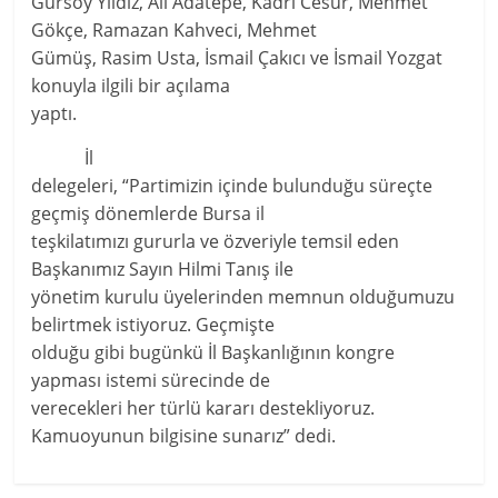
Gürsoy Yıldız, Ali Adatepe, Kadri Cesur, Mehmet
Gökçe, Ramazan Kahveci, Mehmet
Gümüş, Rasim Usta, İsmail Çakıcı ve İsmail Yozgat
konuyla ilgili bir açılama
yaptı.
İl
delegeleri, “Partimizin içinde bulunduğu süreçte
geçmiş dönemlerde Bursa il
teşkilatımızı gururla ve özveriyle temsil eden
Başkanımız Sayın Hilmi Tanış ile
yönetim kurulu üyelerinden memnun olduğumuzu
belirtmek istiyoruz. Geçmişte
olduğu gibi bugünkü İl Başkanlığının kongre
yapması istemi sürecinde de
verecekleri her türlü kararı destekliyoruz.
Kamuoyunun bilgisine sunarız” dedi.