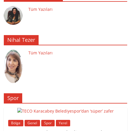
Tüm Yazıları
Nihal Tezer
Tüm Yazıları
Spor
Bölge
Genel
Spor
Yerel