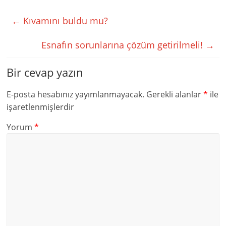
←
Kıvamını buldu mu?
Esnafın sorunlarına çözüm getirilmeli!
→
Bir cevap yazın
E-posta hesabınız yayımlanmayacak.
Gerekli alanlar
*
ile
işaretlenmişlerdir
Yorum
*