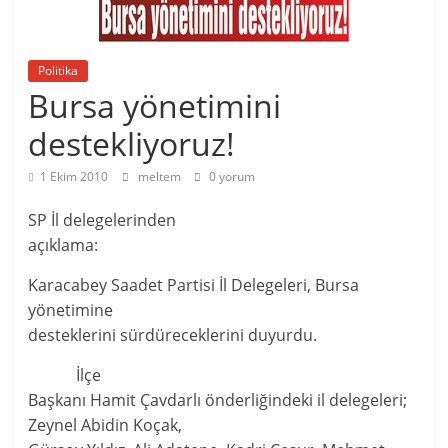
Politika
Bursa yönetimini
destekliyoruz!
1 Ekim 2010
meltem
0 yorum
SP İl delegelerinden
açıklama:
Karacabey Saadet Partisi İl Delegeleri, Bursa
yönetimine
desteklerini sürdüreceklerini duyurdu.
İlçe
Başkanı Hamit Çavdarlı önderliğindeki il delegeleri;
Zeynel Abidin Koçak,