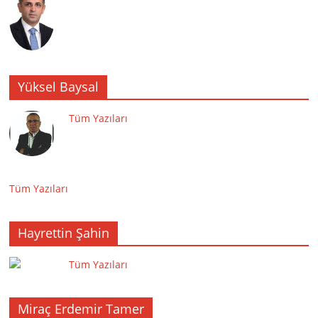
Yüksel Baysal
Tüm Yazıları
Tüm Yazıları
Hayrettin Şahin
Tüm Yazıları
Miraç Erdemir Tamer