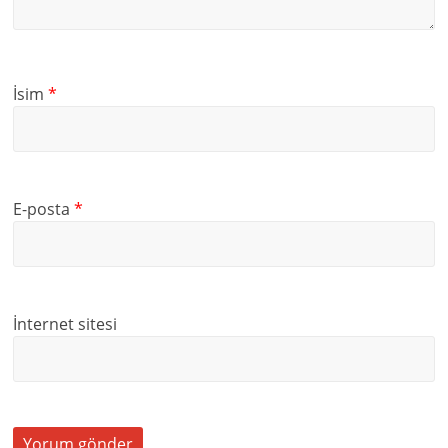
İsim
*
E-posta
*
İnternet sitesi