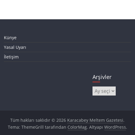
Künye
Yasal Uyarı
İletişim
Arşivler
Arşivler
Tüm hakları saklıdır © 2026
Karacabey Meltem Gazetesi
.
Tema: ThemeGrill tarafından
ColorMag
. Altyapı
WordPress
.