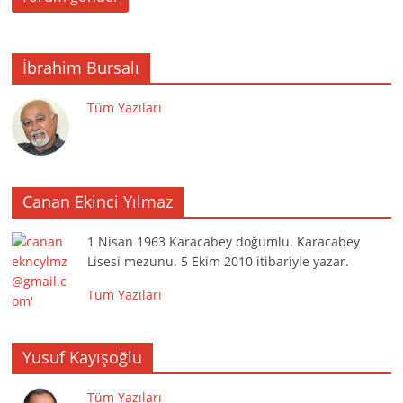
İbrahim Bursalı
Tüm Yazıları
Canan Ekinci Yılmaz
1 Nisan 1963 Karacabey doğumlu. Karacabey
Lisesi mezunu. 5 Ekim 2010 itibariyle yazar.
Tüm Yazıları
Yusuf Kayışoğlu
Tüm Yazıları