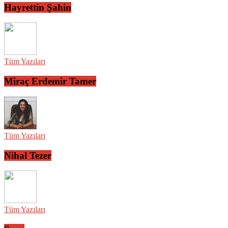
Hayrettin Şahin
Tüm Yazıları
Miraç Erdemir Tamer
Tüm Yazıları
Nihal Tezer
Tüm Yazıları