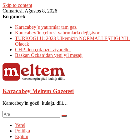
Skip to content
Cumartesi, Ağustos 8, 2026
En güncel:
Karacabey’e yatırımlar tam gaz
Karacabey’in çehresi yatırımlarla değişiyor
TÜRKOĞLU: 2023 Ülkemizin NORMALLEŞTİĞİ YIL
Olacak
CHP’den çok özel ziyaretler
Başkan Özkan’dan yeni yıl mesajı
Karacabey Meltem Gazetesi
Karacabey'in gözü, kulağı, dili…
Yerel
Politika
Eğitim