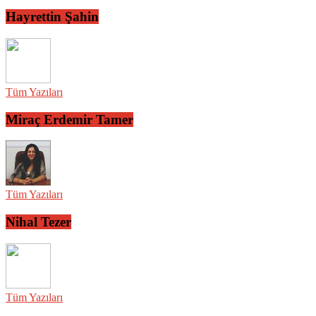
Hayrettin Şahin
Tüm Yazıları
Miraç Erdemir Tamer
Tüm Yazıları
Nihal Tezer
Tüm Yazıları