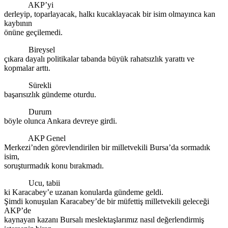
AKP’yi
derleyip, toparlayacak, halkı kucaklayacak bir isim olmayınca kan
kaybının
önüne geçilemedi.
Bireysel
çıkara dayalı politikalar tabanda büyük rahatsızlık yarattı ve
kopmalar arttı.
Sürekli
başarısızlık gündeme oturdu.
Durum
böyle olunca Ankara devreye girdi.
AKP Genel
Merkezi’nden görevlendirilen bir milletvekili Bursa’da sormadık
isim,
soruşturmadık konu bırakmadı.
Ucu, tabii
ki Karacabey’e uzanan konularda gündeme geldi.
Şimdi konuşulan Karacabey’de bir müfettiş milletvekili geleceği
AKP’de
kaynayan kazanı Bursalı meslektaşlarımız nasıl değerlendirmiş