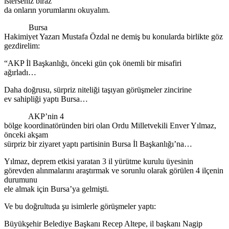
isterseniz biraz
da onların yorumlarını okuyalım.
Bursa
Hakimiyet Yazarı Mustafa Özdal ne demiş bu konularda birlikte göz
gezdirelim:
“AKP İl Başkanlığı, önceki gün çok önemli bir misafiri
ağırladı…
Daha doğrusu, sürpriz niteliği taşıyan görüşmeler zincirine
ev sahipliği yaptı Bursa…
AKP’nin 4
bölge koordinatöründen biri olan Ordu Milletvekili Enver Yılmaz,
önceki akşam
sürpriz bir ziyaret yaptı partisinin Bursa İl Başkanlığı’na…
Yılmaz, deprem etkisi yaratan 3 il yürütme kurulu üyesinin
görevden alınmalarını araştırmak ve sorunlu olarak görülen 4 ilçenin
durumunu
ele almak için Bursa’ya gelmişti.
Ve bu doğrultuda şu isimlerle görüşmeler yaptı:
Büyükşehir Belediye Başkanı Recep Altepe, il başkanı Nagip