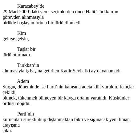
Karacabey’de
29 Mart 2009’daki yerel seçimlerden önce Halit Türkkan’ın
görevden alınmasıyla
birlikte başlayan fırtına bir türlü dinmedi.
Kim
gelirse gelsin,
Taşlar bir
türlü oturmadı.
Türkkan’ın
alınmasıyla iş başına getirilen Kadir Sevik iki ay dayanamadı.
Adem
Surguç döneminde ise Parti’nin kapısına adeta kilit vuruldu. Kılıçlar
çekildi,
bitmek, tükenmek bilmeyen bir kavga ortamı yaratıldı. Küskünler
ordusu doğdu.
Parti’nin
kurucuları sürekli itilip dışlanmaktan bıktı ve sığınacak yeni liman
arayışına
çıktı.