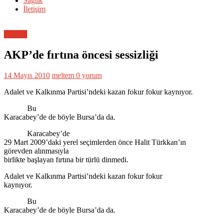
Sağlık
İletişim
Politika
AKP’de fırtına öncesi sessizliği
14 Mayıs 2010
meltem
0 yorum
Adalet ve Kalkınma Partisi’ndeki kazan fokur fokur kaynıyor.
Bu
Karacabey’de de böyle Bursa’da da.
Karacabey’de
29 Mart 2009’daki yerel seçimlerden önce Halit Türkkan’ın
görevden alınmasıyla
birlikte başlayan fırtına bir türlü dinmedi.
Adalet ve Kalkınma Partisi’ndeki kazan fokur fokur
kaynıyor.
Bu
Karacabey’de de böyle Bursa’da da.