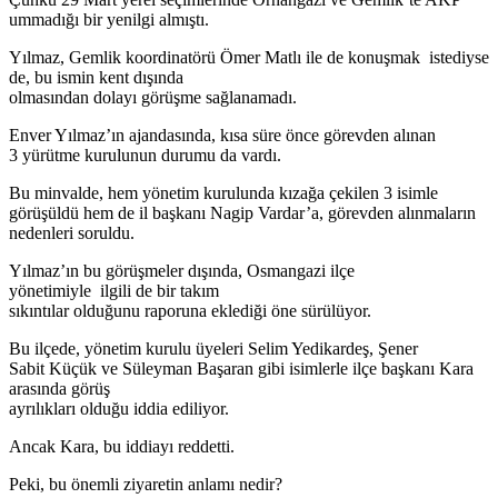
ummadığı bir yenilgi almıştı.
Yılmaz, Gemlik koordinatörü Ömer Matlı ile de konuşmak istediyse
de, bu ismin kent dışında
olmasından dolayı görüşme sağlanamadı.
Enver Yılmaz’ın ajandasında, kısa süre önce görevden alınan
3 yürütme kurulunun durumu da vardı.
Bu minvalde, hem yönetim kurulunda kızağa çekilen 3 isimle
görüşüldü hem de il başkanı Nagip Vardar’a, görevden alınmaların
nedenleri soruldu.
Yılmaz’ın bu görüşmeler dışında, Osmangazi ilçe
yönetimiyle ilgili de bir takım
sıkıntılar olduğunu raporuna eklediği öne sürülüyor.
Bu ilçede, yönetim kurulu üyeleri Selim Yedikardeş, Şener
Sabit Küçük ve Süleyman Başaran gibi isimlerle ilçe başkanı Kara
arasında görüş
ayrılıkları olduğu iddia ediliyor.
Ancak Kara, bu iddiayı reddetti.
Peki, bu önemli ziyaretin anlamı nedir?