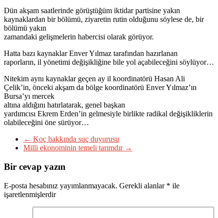
Dün akşam saatlerinde görüştüğüm iktidar partisine yakın
kaynaklardan bir bölümü, ziyaretin rutin olduğunu söylese de, bir
bölümü yakın
zamandaki gelişmelerin habercisi olarak görüyor.
Hatta bazı kaynaklar Enver Yılmaz tarafından hazırlanan
raporların, il yönetimi değişikliğine bile yol açabileceğini söylüyor…
Nitekim aynı kaynaklar geçen ay il koordinatörü Hasan Ali
Çelik’in, önceki akşam da bölge koordinatörü Enver Yılmaz’ın
Bursa’yı mercek
altına aldığını hatırlatarak, genel başkan
yardımcısı Ekrem Erden’in gelmesiyle birlikte radikal değişikliklerin
olabileceğini öne sürüyor…
←
Koç hakkında suç duyurusu
Milli ekonominin temeli tarımdır
→
Bir cevap yazın
E-posta hesabınız yayımlanmayacak.
Gerekli alanlar
*
ile
işaretlenmişlerdir