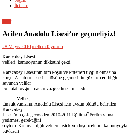
Sağlık
İletişim
Spor
Acilen Anadolu Lisesi’ne geçmeliyiz!
28 Mayıs 2010
meltem
0 yorum
Karacabey Lisesi
velileri, kamuoyunun dikkatini çekti:
Karacabey Lisesi’nin tüm koşul ve kriterleri uygun olmasına
karşın Anadolu Lisesi statüsüne geçmesinin göz ardı edildiğini
savunan veliler,
bu hatalı uygulamadan vazgeçilmesini istedi.
Veliler,
tüm alt yapısının Anadolu Lisesi için uygun olduğu belirtilen
Karacabey
Lisesi’nin çok geçmeden 2010-2011 Eğitim-Öğretim yılına
yetişmesi gerektiğini
söyledi. Konuyla ilgili velilerin istek ve düşüncelerini kamuoyuyla
paylaşan