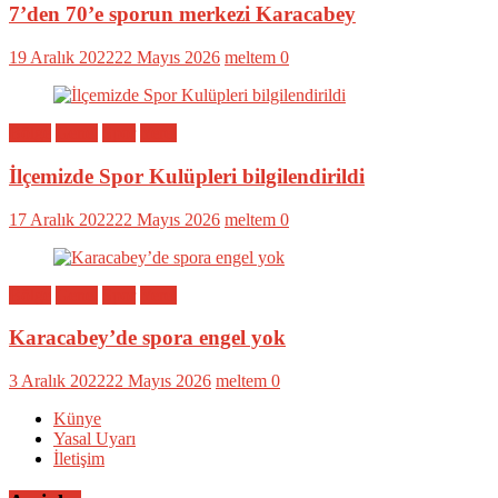
7’den 70’e sporun merkezi Karacabey
19 Aralık 2022
22 Mayıs 2026
meltem
0
Bölge
Genel
Spor
Yerel
İlçemizde Spor Kulüpleri bilgilendirildi
17 Aralık 2022
22 Mayıs 2026
meltem
0
Bölge
Genel
Spor
Yerel
Karacabey’de spora engel yok
3 Aralık 2022
22 Mayıs 2026
meltem
0
Künye
Yasal Uyarı
İletişim