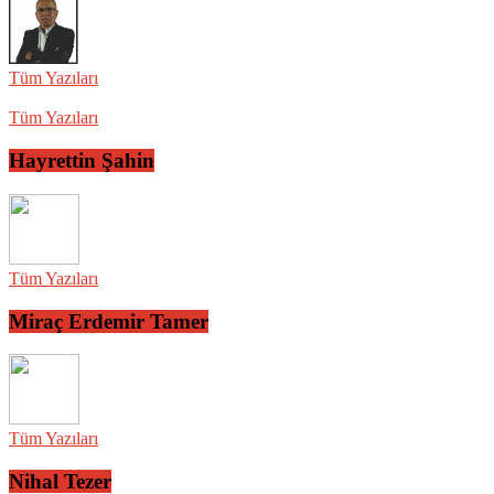
Tüm Yazıları
Tüm Yazıları
Hayrettin Şahin
Tüm Yazıları
Miraç Erdemir Tamer
Tüm Yazıları
Nihal Tezer