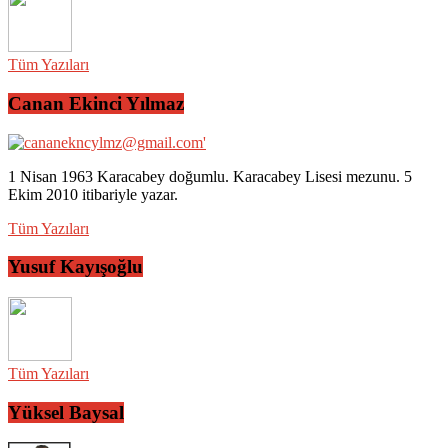
Tüm Yazıları
Canan Ekinci Yılmaz
1 Nisan 1963 Karacabey doğumlu. Karacabey Lisesi mezunu. 5
Ekim 2010 itibariyle yazar.
Tüm Yazıları
Yusuf Kayışoğlu
Tüm Yazıları
Yüksel Baysal