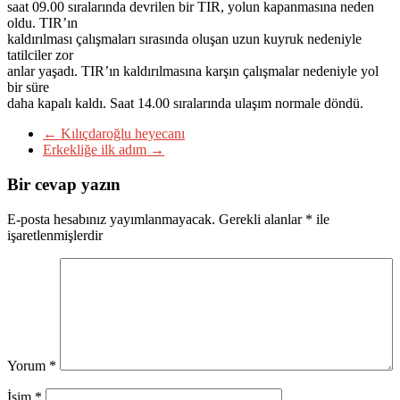
saat 09.00 sıralarında devrilen bir TIR, yolun kapanmasına neden
oldu. TIR’ın
kaldırılması çalışmaları sırasında oluşan uzun kuyruk nedeniyle
tatilciler zor
anlar yaşadı. TIR’ın kaldırılmasına karşın çalışmalar nedeniyle yol
bir süre
daha kapalı kaldı. Saat 14.00 sıralarında ulaşım normale döndü.
←
Kılıçdaroğlu heyecanı
Erkekliğe ilk adım
→
Bir cevap yazın
E-posta hesabınız yayımlanmayacak.
Gerekli alanlar
*
ile
işaretlenmişlerdir
Yorum
*
İsim
*