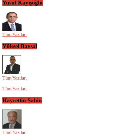
Yusuf Kayışoğlu
Tüm Yazıları
Yüksel Baysal
Tüm Yazıları
Tüm Yazıları
Hayrettin Şahin
Tüm Yazıları