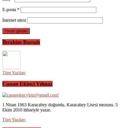
E-posta
*
İnternet sitesi
İbrahim Bursalı
Tüm Yazıları
Canan Ekinci Yılmaz
1 Nisan 1963 Karacabey doğumlu. Karacabey Lisesi mezunu. 5
Ekim 2010 itibariyle yazar.
Tüm Yazıları