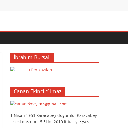
İbrahim Bursalı
Tüm Yazıları
Canan Ekinci Yılmaz
1 Nisan 1963 Karacabey doğumlu. Karacabey
Lisesi mezunu. 5 Ekim 2010 itibariyle yazar.