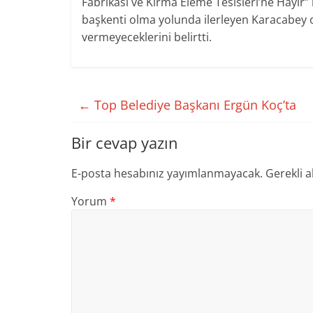
Fabrikası ve Kırma Eleme Tesisleri’ne Hayır” 
başkenti olma yolunda ilerleyen Karacabey ova
vermeyeceklerini belirtti.
←
Top Belediye Başkanı Ergün Koç’ta
Bir cevap yazın
E-posta hesabınız yayımlanmayacak.
Gerekli a
Yorum
*