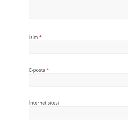
İsim
*
E-posta
*
İnternet sitesi