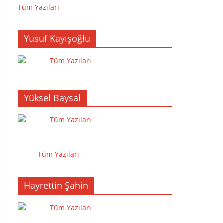
Tüm Yazıları
Yusuf Kayışoğlu
Tüm Yazıları
Yüksel Baysal
Tüm Yazıları
Tüm Yazıları
Hayrettin Şahin
Tüm Yazıları