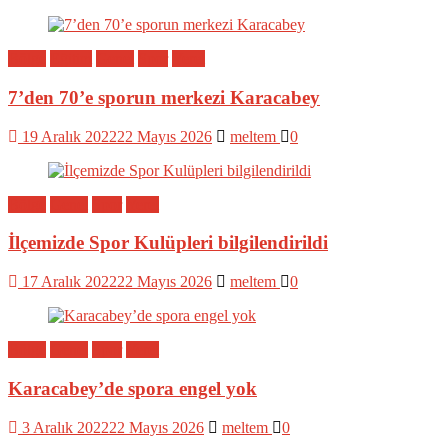
Bölge
Eğitim
Genel
Spor
Yerel
7’den 70’e sporun merkezi Karacabey
19 Aralık 2022
22 Mayıs 2026
meltem
0
Bölge
Genel
Spor
Yerel
İlçemizde Spor Kulüpleri bilgilendirildi
17 Aralık 2022
22 Mayıs 2026
meltem
0
Bölge
Genel
Spor
Yerel
Karacabey’de spora engel yok
3 Aralık 2022
22 Mayıs 2026
meltem
0