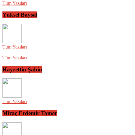
Tüm Yazıları
Yüksel Baysal
Tüm Yazıları
Tüm Yazıları
Hayrettin Şahin
Tüm Yazıları
Miraç Erdemir Tamer