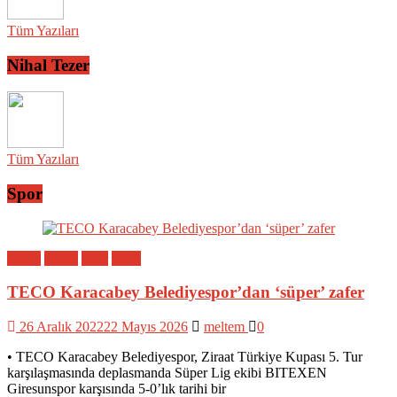
Tüm Yazıları
Nihal Tezer
Tüm Yazıları
Spor
Bölge
Genel
Spor
Yerel
TECO Karacabey Belediyespor’dan ‘süper’ zafer
26 Aralık 2022
22 Mayıs 2026
meltem
0
• TECO Karacabey Belediyespor, Ziraat Türkiye Kupası 5. Tur
karşılaşmasında deplasmanda Süper Lig ekibi BITEXEN
Giresunspor karşısında 5-0’lık tarihi bir