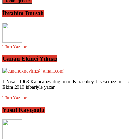
İbrahim Bursalı
Tüm Yazıları
Canan Ekinci Yılmaz
1 Nisan 1963 Karacabey doğumlu. Karacabey Lisesi mezunu. 5
Ekim 2010 itibariyle yazar.
Tüm Yazıları
Yusuf Kayışoğlu