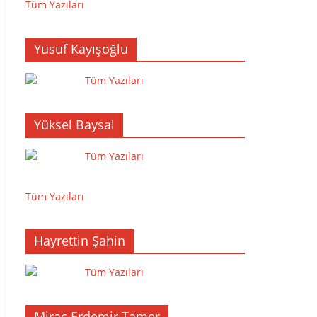
Tüm Yazıları
Yusuf Kayışoğlu
Tüm Yazıları
Yüksel Baysal
Tüm Yazıları
Tüm Yazıları
Hayrettin Şahin
Tüm Yazıları
Miraç Erdemir Tamer