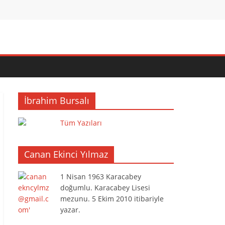
İbrahim Bursalı
Tüm Yazıları
Canan Ekinci Yılmaz
1 Nisan 1963 Karacabey
doğumlu. Karacabey Lisesi
mezunu. 5 Ekim 2010 itibariyle
yazar.