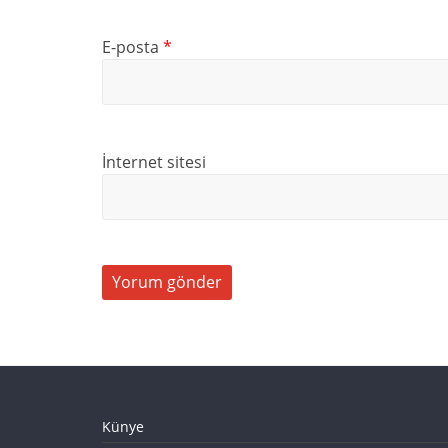
E-posta
*
İnternet sitesi
Künye