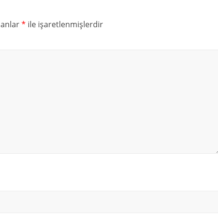
lanlar
*
ile işaretlenmişlerdir