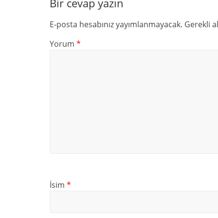
Bir cevap yazın
E-posta hesabınız yayımlanmayacak.
Gerekli a
Yorum
*
İsim
*