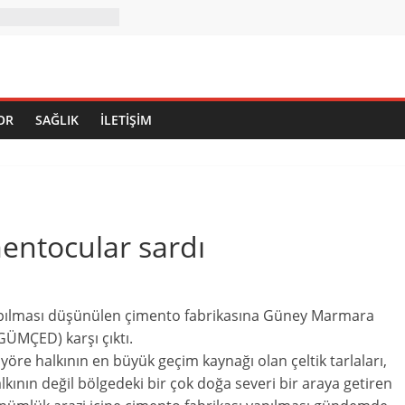
OR
SAĞLIK
İLETIŞIM
entocular sardı
yapılması düşünülen çimento fabrikasına Güney Marmara
GÜMÇED) karşı çıktı.
re halkının en büyük geçim kaynağı olan çeltik tarlaları,
ının değil bölgedeki bir çok doğa severi bir araya getiren