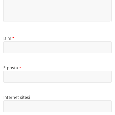
İsim
*
E-posta
*
İnternet sitesi