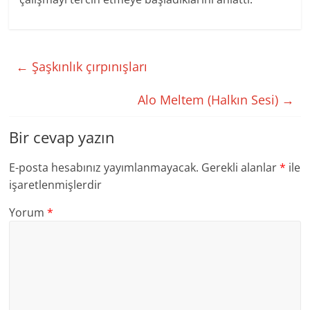
←
Şaşkınlık çırpınışları
Alo Meltem (Halkın Sesi)
→
Bir cevap yazın
E-posta hesabınız yayımlanmayacak.
Gerekli alanlar
*
ile
işaretlenmişlerdir
Yorum
*