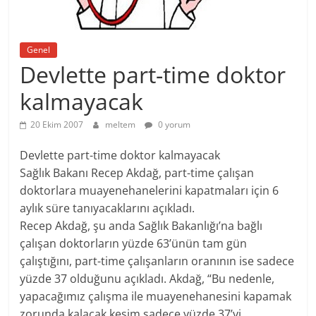
Genel
Devlette part-time doktor
kalmayacak
20 Ekim 2007
meltem
0 yorum
Devlette part-time doktor kalmayacak
Sağlık Bakanı Recep Akdağ, part-time çalışan
doktorlara muayenehanelerini kapatmaları için 6
aylık süre tanıyacaklarını açıkladı.
Recep Akdağ, şu anda Sağlık Bakanlığı’na bağlı
çalışan doktorların yüzde 63’ünün tam gün
çalıştığını, part-time çalışanların oranının ise sadece
yüzde 37 olduğunu açıkladı. Akdağ, “Bu nedenle,
yapacağımız çalışma ile muayenehanesini kapamak
zorunda kalacak kesim sadece yüzde 37’yi