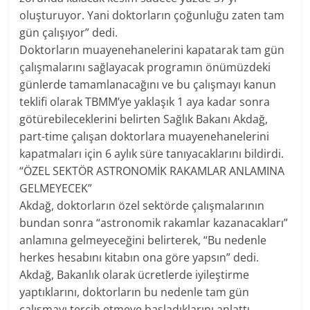
oluşturuyor. Yani doktorların çoğunluğu zaten tam
gün çalışıyor” dedi.
Doktorların muayenehanelerini kapatarak tam gün
çalışmalarını sağlayacak programın önümüzdeki
günlerde tamamlanacağını ve bu çalışmayı kanun
teklifi olarak TBMM’ye yaklaşık 1 aya kadar sonra
götürebileceklerini belirten Sağlık Bakanı Akdağ,
part-time çalışan doktorlara muayenehanelerini
kapatmaları için 6 aylık süre tanıyacaklarını bildirdi.
“ÖZEL SEKTÖR ASTRONOMİK RAKAMLAR ANLAMINA
GELMEYECEK”
Akdağ, doktorların özel sektörde çalışmalarının
bundan sonra “astronomik rakamlar kazanacakları”
anlamına gelmeyeceğini belirterek, “Bu nedenle
herkes hesabını kitabın ona göre yapsın” dedi.
Akdağ, Bakanlık olarak ücretlerde iyileştirme
yaptıklarını, doktorların bu nedenle tam gün
çalışmayı tercih etmeye başladıklarını anlattı.