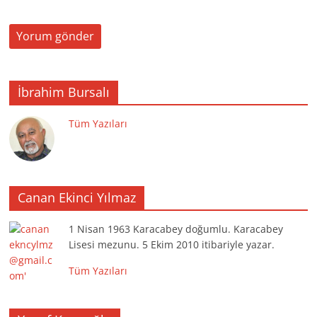
İbrahim Bursalı
Tüm Yazıları
Canan Ekinci Yılmaz
1 Nisan 1963 Karacabey doğumlu. Karacabey
Lisesi mezunu. 5 Ekim 2010 itibariyle yazar.
Tüm Yazıları