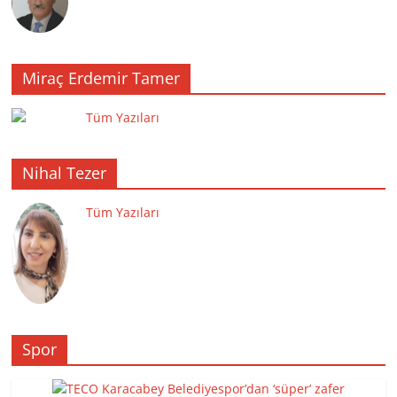
Miraç Erdemir Tamer
Tüm Yazıları
Nihal Tezer
Tüm Yazıları
Spor