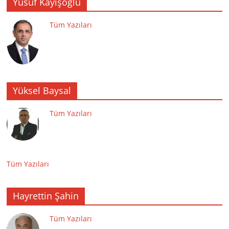
Yusuf Kayışoğlu
Tüm Yazıları
Yüksel Baysal
Tüm Yazıları
Tüm Yazıları
Hayrettin Şahin
Tüm Yazıları